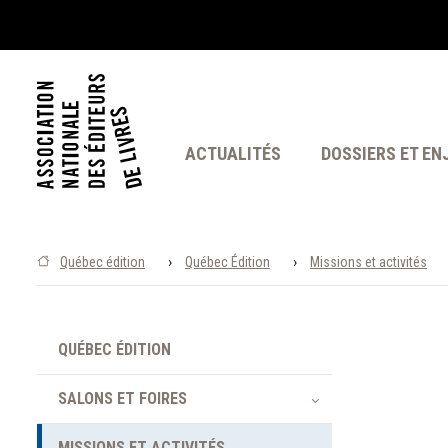
ACTUALITÉS
DOSSIERS ET EN
›
›
Québec édition
Québec Édition
Missions et activités
QUÉBEC ÉDITION
SALONS ET FOIRES
MISSIONS ET ACTIVITÉS