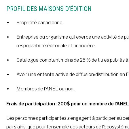
PROFIL DES MAISONS D’ÉDITION
Propriété canadienne,
Entreprise ou organisme qui exerce une activité de publ
responsabilité éditoriale et financière,
Catalogue comptant moins de 25 % de titres publiés à
Avoir une entente active de diffusion/distribution e
Membres de l’ANEL ou non.
Frais de participation : 200$ pour un membre de l’AN
Les personnes participantes s’engagent à participer au ce
pairs ainsi que pour l’ensemble des acteurs de l’écosystème