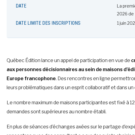
DATE
La premiè
2026 de
DATE LIMITE DES INSCRIPTIONS
1 juin 20
Québec Édition lance un appel de participation en vue de
c
aux personnes décisionnaires au sein de maisons d’éd
Europe francophone
. Des rencontres en ligne permettron
leurs problématiques dans un esprit collaboratif et dans u
Le nombre maximum de maisons participantes est fixé à 12.
demandes sont supérieures au nombre établi.
En plus de séances d’échanges axées sur le partage d’expér