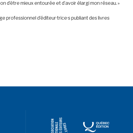
ion d’être mieux entourée et d’avoir élargi mon réseau. »
e professionnel d’éditeur·trice·s publiant des livres