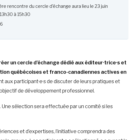
re rencontre du cercle d'échange aura lieu le 23 juin
 13h30 à 15h30
26
réer un cercle d’échange dédié aux éditeur·trice·s et
ition québécoises et franco-canadiennes actives en
t aux participant·e·s de discuter de leurs pratiques et
n objectif de développement professionnel.
 Une sélection sera effectuée par un comité si les
iences et d’expertises, l’initiative comprendra des