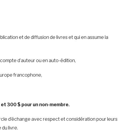
ication et de diffusion de livres et qui en assume la
 compte d’auteur ou en auto-édition,
n Europe francophone,
EL et 300 $ pour un non-membre.
rcle d’échange avec respect et considération pour leurs
 du livre.