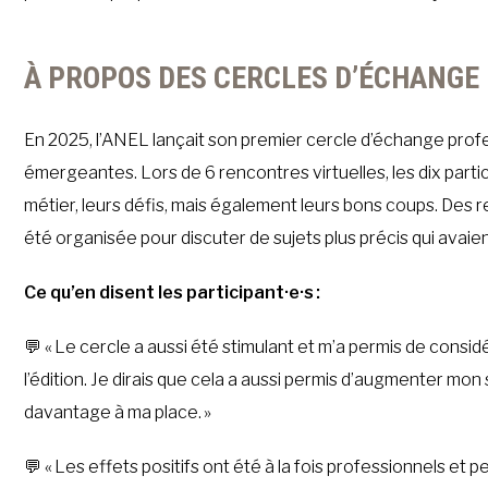
À PROPOS DES CERCLES D’ÉCHANGE 
En 2025, l’ANEL lançait son premier cercle d’échange profe
émergeantes. Lors de 6 rencontres virtuelles, les dix partic
métier, leurs défis, mais également leurs bons coups. Des
été organisée pour discuter de sujets plus précis qui avaie
Ce qu’en disent les participant·e·s :
💬 « Le cercle a aussi été stimulant et m’a permis de consi
l’édition. Je dirais que cela a aussi permis d’augmenter mo
davantage à ma place. »
💬 « Les effets positifs ont été à la fois professionnels et 