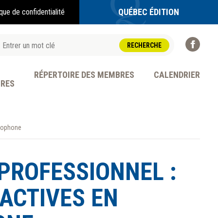
QUÉBEC ÉDITION
ique de confidentialité
RÉPERTOIRE DES MEMBRES
CALENDRIER
BRES
ancophone
OFESSION
PROFESSIONNEL :
 ACTIVES EN