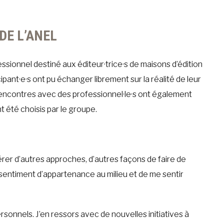
DE L’ANEL
ssionnel destiné aux éditeur·trice·s de maisons d’édition
ipant·e·s ont pu échanger librement sur la réalité de leur
 rencontres avec des professionnel·le·s ont également
nt été choisis par le groupe.
dérer d’autres approches, d’autres façons de faire de
n sentiment d’appartenance au milieu et de me sentir
personnels. J’en ressors avec de nouvelles initiatives à