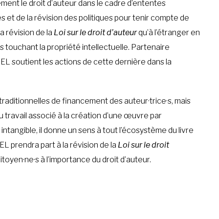
ement le droit d’auteur dans le cadre d’ententes
 et de la révision des politiques pour tenir compte de
a révision de la
Loi sur le droit d’auteur
qu’à l’étranger en
 touchant la propriété intellectuelle. Partenaire
EL soutient les actions de cette dernière dans la
raditionnelles de financement des auteur·trice·s, mais
 travail associé à la création d’une œuvre par
it intangible, il donne un sens à tout l’écosystème du livre
EL prendra part à la révision de la
Loi sur le droit
itoyen·ne·s à l’importance du droit d’auteur.