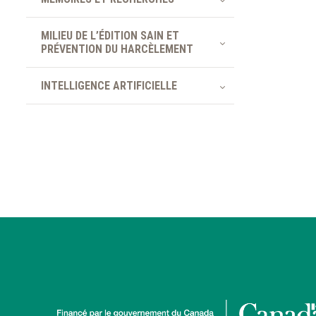
MILIEU DE L’ÉDITION SAIN ET
PRÉVENTION DU HARCÈLEMENT
INTELLIGENCE ARTIFICIELLE