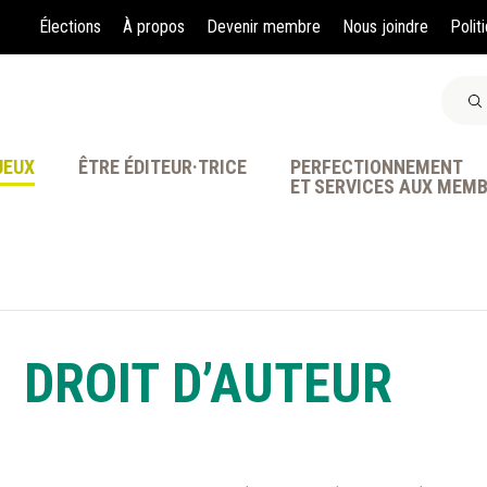
Élections
À propos
Devenir membre
Nous joindre
Polit
JEUX
ÊTRE ÉDITEUR·TRICE
PERFECTIONNEMENT
ET SERVICES AUX MEM
À LA POINTE DE LA PR
DROIT D’AUTEUR