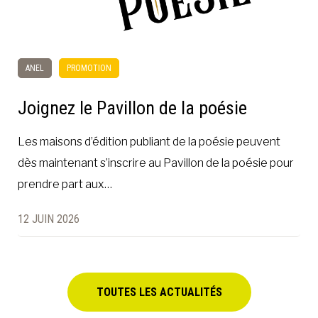
ANEL
PROMOTION
Joignez le Pavillon de la poésie
Les maisons d’édition publiant de la poésie peuvent
dès maintenant s’inscrire au Pavillon de la poésie pour
prendre part aux…
12 JUIN 2026
TOUTES LES ACTUALITÉS