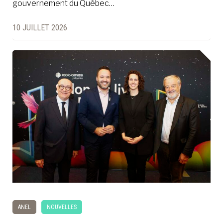
gouvernement du Québec…
10 JUILLET 2026
ANEL
NOUVELLES