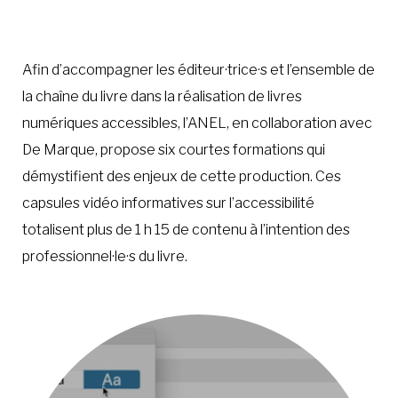
À LA POINTE DE LA PROFESSION
Afin d’accompagner les éditeur·trice·s et l’ensemble de
la chaîne du livre dans la réalisation de livres
À PROPOS
DEVENIR MEMBRE
NOUS JOINDRE
numériques accessibles, l’ANEL, en collaboration avec
De Marque, propose six courtes formations qui
démystifient des enjeux de cette production. Ces
capsules vidéo informatives sur l’accessibilité
totalisent plus de 1 h 15 de contenu à l’intention des
professionnel·le·s du livre.