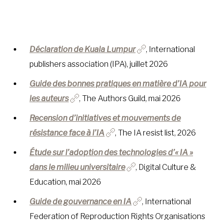
À LA POINTE DE LA PROFESSION
Déclaration de Kuala Lumpur
, International
À PROPOS
DEVENIR MEMBRE
NOUS JOINDRE
publishers association (IPA), juillet 2026
Guide des bonnes pratiques en matière d’IA pour
les auteurs
, The Authors Guild, mai 2026
Recension d’initiatives et mouvements de
résistance face à l’IA
, The IA resist list, 2026
Étude sur l’adoption des technologies d’« IA »
dans le milieu universitaire
, Digital Culture &
Education, mai 2026
Guide de gouvernance en IA
, International
Federation of Reproduction Rights Organisations