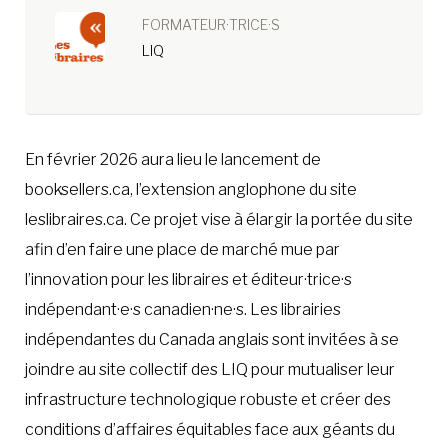
FORMATEUR·TRICE·S
LIQ
En février 2026 aura lieu le lancement de
booksellers.ca, l’extension anglophone du site
leslibraires.ca. Ce projet vise à élargir la portée du site
afin d’en faire une place de marché mue par
l’innovation pour les libraires et éditeur·trice·s
indépendant·e·s canadien·ne·s. Les librairies
indépendantes du Canada anglais sont invitées à se
joindre au site collectif des LIQ pour mutualiser leur
infrastructure technologique robuste et créer des
conditions d’affaires équitables face aux géants du