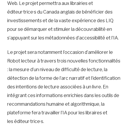
Web. Le projet permettra aux librairies et
éditeur·trice·s du Canada anglais de bénéficier des
investissements et de la vaste expérience des LIQ
pour se démarquer et stimuler la découvrabilité en
s’appuyant sur les métadonnées d’accessibilité et l’IA.
Le projet sera notamment l’occasion d’améliorer le
Robot lecteur à travers trois nouvelles fonctionnalités
: la mesure d’un niveau de difficulté de lecture, la
détection de la forme de l’arc narratif et l’identification
des intentions de lecture associées à un livre. En
intégrant ces informations enrichies dans les outils de
recommandations humaine et algorithmique, la
plateforme fera travailler l’IA pour les libraires et
les éditeur·trice·s.