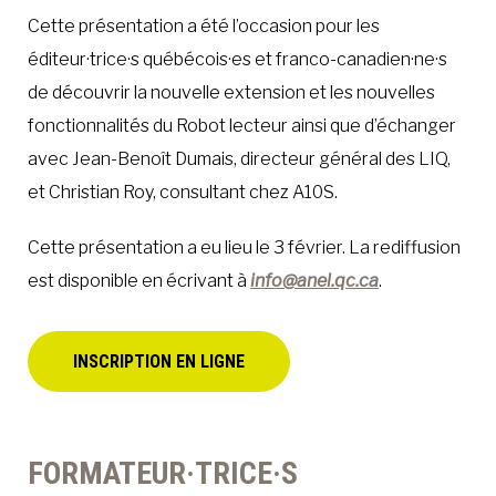
Cette présentation a été l’occasion pour les
éditeur·trice·s québécois·es et franco-canadien·ne·s
de découvrir la nouvelle extension et les nouvelles
fonctionnalités du Robot lecteur ainsi que d’échanger
avec Jean-Benoît Dumais, directeur général des LIQ,
et Christian Roy, consultant chez A10S.
Cette présentation a eu lieu le 3 février. La rediffusion
est disponible en écrivant à
info@anel.qc.ca
.
INSCRIPTION EN LIGNE
FORMATEUR·TRICE·S