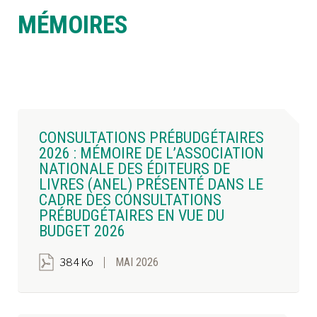
MÉMOIRES
À LA POINTE DE LA PROFESSION
À PROPOS
DEVENIR MEMBRE
NOUS JOINDRE
CONSULTATIONS PRÉBUDGÉTAIRES
2026 : MÉMOIRE DE L’ASSOCIATION
NATIONALE DES ÉDITEURS DE
LIVRES (ANEL) PRÉSENTÉ DANS LE
CADRE DES CONSULTATIONS
PRÉBUDGÉTAIRES EN VUE DU
BUDGET 2026
MAI 2026
384 Ko