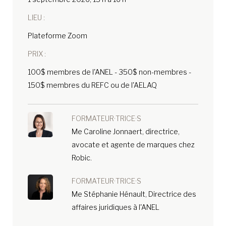
LIEU :
Plateforme Zoom
PRIX :
100$ membres de l'ANEL - 350$ non-membres -
150$ membres du REFC ou de l'AELAQ
FORMATEUR·TRICE·S
Me Caroline Jonnaert, directrice,
avocate et agente de marques chez
Robic.
FORMATEUR·TRICE·S
Me Stéphanie Hénault, Directrice des
affaires juridiques à l'ANEL