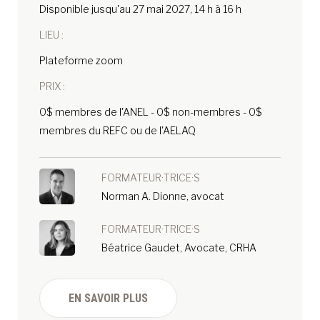
Disponible jusqu'au 27 mai 2027, 14 h à 16 h
LIEU :
Plateforme zoom
PRIX :
0$ membres de l'ANEL - 0$ non-membres - 0$
membres du REFC ou de l'AELAQ
FORMATEUR·TRICE·S
Norman A. Dionne, avocat
FORMATEUR·TRICE·S
Béatrice Gaudet, Avocate, CRHA
EN SAVOIR PLUS