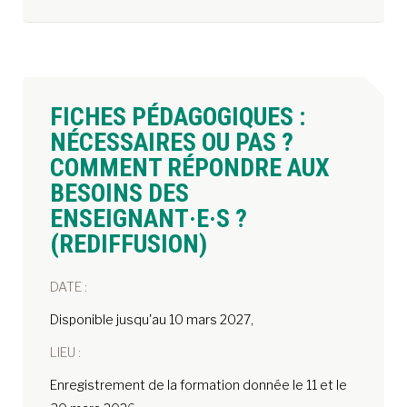
FICHES PÉDAGOGIQUES :
NÉCESSAIRES OU PAS ?
COMMENT RÉPONDRE AUX
BESOINS DES
ENSEIGNANT·E·S ?
(REDIFFUSION)
DATE :
Disponible jusqu'au 10 mars 2027,
LIEU :
Enregistrement de la formation donnée le 11 et le