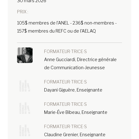
30 mars 2026
PRIX :
105$ membres de l'ANEL - 236$ non-membres -
157$ membres du REFC ou de l'AELAQ
FORMATEUR·TRICE·S
Anne Gucciardi, Directrice générale
de Communication-Jeunesse
FORMATEUR·TRICE·S
Dayani Giguère, Enseignante
FORMATEUR·TRICE·S
Marie-Ève Bibeau, Enseignante
FORMATEUR·TRICE·S
Claudine Grenier, Enseignante