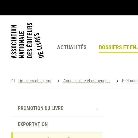
ACTUALITÉS
DOSSIERS ET EN
›
›
Dossiers et enjeux
Accessibilité et numérique
Prêt num
PROMOTION DU LIVRE
EXPORTATION