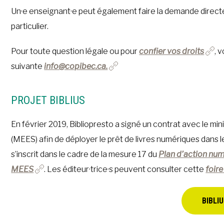
Un·e enseignant·e peut également faire la demande directem
particulier.
Pour toute question légale ou pour
confier vos droits
, 
suivante
info@copibec.ca.
PROJET BIBLIUS
En février 2019, Bibliopresto a signé un contrat avec le mi
(MEES) afin de déployer le prêt de livres numériques dans
s’inscrit dans le cadre de la mesure 17 du
Plan d’action
numé
MEES
. Les éditeur·trice·s peuvent consulter cette
foir
BIBLI