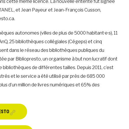
dans cette même licence. La nouvelle entente fut signée
e l’ANEL, et Jean Payeur et Jean-François Cusson,
esto.ca.
hèques autonomes (villes de plus de 5000 habitant·e·s), 11
AnQ, 25 bibliothèques collégiales (Cégeps) et cinq
sent dans le réseau des bibliothèques publiques du
e par Bibliopresto, un organisme à but non lucratif dont
bibliothèques de différentes tailles. Depuis 2011, c’est
strés et le service a été utilisé par près de 685 000
s plus d’un million de livres numériques et 65% des
ESTO