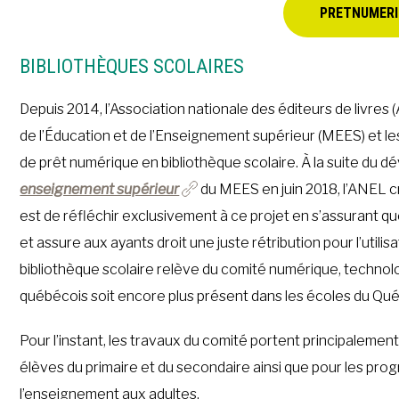
PRETNUMER
BIBLIOTHÈQUES SCOLAIRES
Depuis 2014, l’Association nationale des éditeurs de livres
de l’Éducation et de l’Enseignement supérieur (MEES) et les
de prêt numérique en bibliothèque scolaire. À la suite du 
enseignement supérieur
du MEES en juin 2018, l’ANEL 
est de réfléchir exclusivement à ce projet en s’assurant qu
et assure aux ayants droit une juste rétribution pour l’uti
bibliothèque scolaire relève du comité numérique, technolog
québécois soit encore plus présent dans les écoles du Québ
Pour l’instant, les travaux du comité portent principalement
élèves du primaire et du secondaire ainsi que pour les pr
l’enseignement aux adultes.