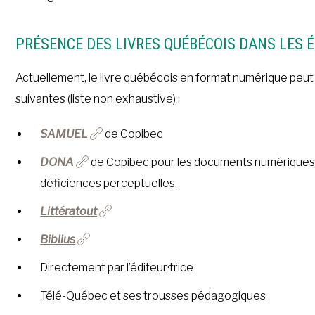
PRÉSENCE DES LIVRES QUÉBÉCOIS DANS LES 
Actuellement, le livre québécois en format numérique peut 
suivantes (liste non exhaustive) :
SAMUEL
de Copibec
DONA
de Copibec pour les documents numériques a
déficiences perceptuelles.
Littératout
Biblius
Directement par l’éditeur·trice
Télé-Québec et ses trousses pédagogiques