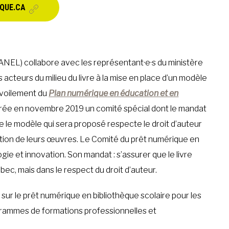
IQUE.CA
 (ANEL) collabore avec les représentant·e·s du ministère
 acteurs du milieu du livre à la mise en place d’un modèle
dévoilement du
Plan numérique en éducation et en
crée en novembre 2019 un comité spécial dont le mandat
e le modèle qui sera proposé respecte le droit d’auteur
lisation de leurs œuvres. Le Comité du prêt numérique en
ie et innovation. Son mandat : s’assurer que le livre
ec, mais dans le respect du droit d’auteur.
 sur le prêt numérique en bibliothèque scolaire pour les
ogrammes de formations professionnelles et