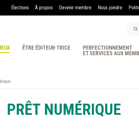
Élections
À propos
Devenir membre
Nous joindre
Polit
JEUX
ÊTRE ÉDITEUR·TRICE
PERFECTIONNEMENT
ET SERVICES AUX MEM
érique
À LA POINTE DE LA PR
PRÊT NUMÉRIQUE