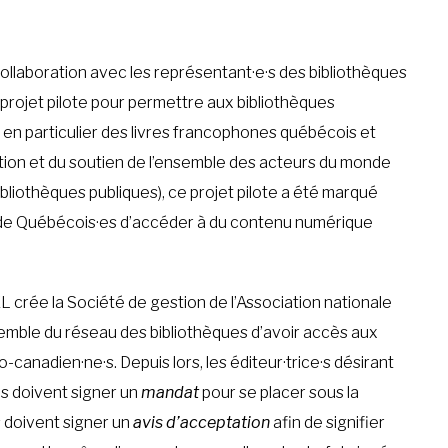
collaboration avec les représentant·e·s des bibliothèques
 projet pilote pour permettre aux bibliothèques
 en particulier des livres francophones québécois et
ration et du soutien de l’ensemble des acteurs du monde
 bibliothèques publiques), ce projet pilote a été marqué
é de Québécois·es d’accéder à du contenu numérique
EL crée la Société de gestion de l’Association nationale
semble du réseau des bibliothèques d’avoir accès aux
-canadien·ne·s. Depuis lors, les éditeur·trice·s désirant
es doivent signer un
mandat
pour se placer sous la
 doivent signer un
avis d’acceptation
afin de signifier