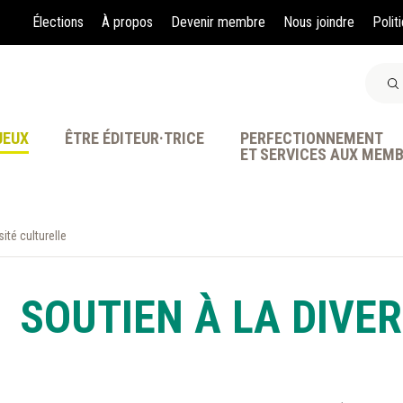
Élections
À propos
Devenir membre
Nous joindre
Polit
JEUX
ÊTRE ÉDITEUR·TRICE
PERFECTIONNEMENT
ET SERVICES AUX MEM
sité culturelle
À LA POINTE DE LA PR
SOUTIEN À LA DIVE