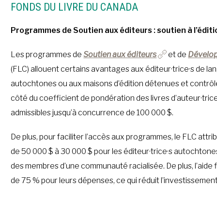
FONDS DU LIVRE DU CANADA
Programmes de Soutien aux éditeurs : soutien à l’édit
Les programmes de
Soutien aux éditeurs
et de
Dévelop
(FLC) allouent certains avantages aux éditeur·trice·s de lang
autochtones ou aux maisons d’édition détenues et contrô
côté du coefficient de pondération des livres d’auteur·tric
admissibles jusqu’à concurrence de 100 000 $.
De plus, pour faciliter l’accès aux programmes, le FLC attrib
de 50 000 $ à 30 000 $ pour les éditeur·trice·s autochtone
des membres d’une communauté racialisée. De plus, l’aide fi
de 75 % pour leurs dépenses, ce qui réduit l’investisseme