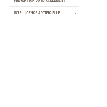
PRÉVENTION DU HARCÈLEMENT
INTELLIGENCE ARTIFICIELLE