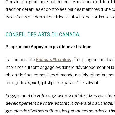
Certains programmes soutiennent les maisons d’édition di
d’édition détenues et contrôlées par des membres d’une co
livres écrits par des auteur·trice·s autochtones ou issu·e·s d
CONSEIL DES ARTS DU CANADA
Programme Appuyer la pratique artistique
La composante
Éditeurs littéraires
du programme finance
littéraires qui sont engagé·e·s dans le développement et la 
obtenir le financement, les demandeurs doivent notamment
catégorie
Impact
, qui stipule le paramètre suivant :
Engagement de votre organisme à refléter, dans vos choix é
développement de votre lectorat, la diversité du Canada,
groupes de diverses cultures, les personnes sourdes ou h