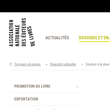
ACTUALITÉS
DOSSIERS ET EN
›
›
Dossiers et enjeux
Diversité culturelle
Soutien à la diver
PROMOTION DU LIVRE
EXPORTATION