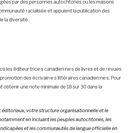
rigées par des personnes autochtones ou les maisons
mmunauté racialisée et appuient la publication des
e la diversité.
 les éditeur·trice·s canadien·ne·s de livres et de revues
promotion des écrivain·e·s littéraires canadien·ne·s. Pour
 obtenir une note minimale de 18 sur 30 dans la
ditoriaux, votre structure organisationnelle et le
 notamment en incluant les peuples autochtones, les
andicapées et les communautés de langue officielle en