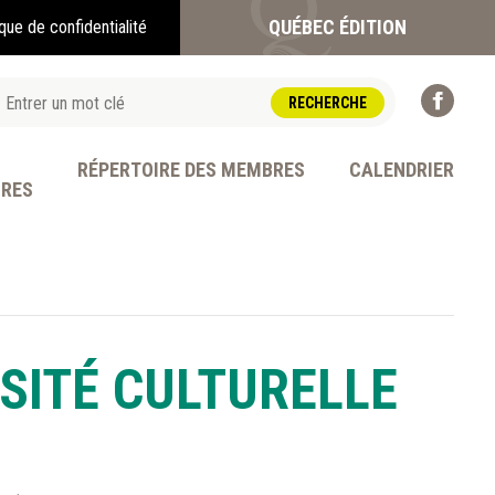
QUÉBEC ÉDITION
ique de confidentialité
RÉPERTOIRE DES MEMBRES
CALENDRIER
BRES
OFESSION
RSITÉ CULTURELLE