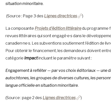
situation minoritaire
.
(Source : Page 3 des
Lignes directrices
)
La composante
Projets d’édition littéraire
du programme fin
revues littéraires qui sont engagé·e·s dans le développemen
canadien·ne·s. Les subventions soutiennent l’édition de livre
Pour obtenir le financement, les demandeurs doivent entre
catégorie
Impact
incluant le paramètre suivant :
Engagement à refléter — par vos choix éditoriaux — une di
autochtones, les groupes de diverses cultures, les pers
langue officielle en situation minoritaire
.
(Source : page 2 des
Lignes directrices
)