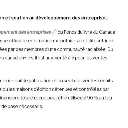
ion et soutien au développement des entreprise
s
pement des entreprises
du Fonds du livre du Canada
ue officielle en situation minoritaire, aux éditeur·trice·s
lées par des membres d’une communauté racialisée. Du
e·s canadien·ne·s, il est augmenté à 5 pour les ventes
ue un seuil de publication et un seuil des ventes réduits
s ou les maisons d’édition détenues et contrôlées par
nancière totale reçue peut être utilisée à 90 % au lieu
nt de base nécessaire.