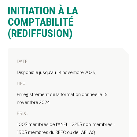
INITIATION À LA
À LA POINTE DE LA PROFESSION
COMPTABILITÉ
(REDIFFUSION)
À PROPOS
DEVENIR MEMBRE
NOUS JOINDRE
DATE :
Disponible jusqu'au 14 novembre 2025,
LIEU :
Enregistrement de la formation donnée le 19
novembre 2024
PRIX :
100$ membres de l'ANEL - 225$ non-membres -
150$ membres du REFC ou de l'AELAQ