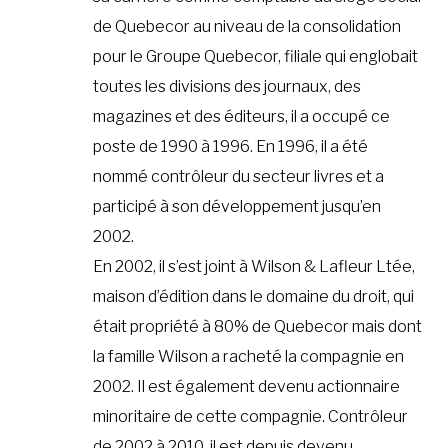
de Quebecor au niveau de la consolidation
pour le Groupe Quebecor, filiale qui englobait
toutes les divisions des journaux, des
magazines et des éditeurs, il a occupé ce
poste de 1990 à 1996. En 1996, il a été
nommé contrôleur du secteur livres et a
participé à son développement jusqu’en
2002.
En 2002, il s’est joint à Wilson & Lafleur Ltée,
maison d’édition dans le domaine du droit, qui
était propriété à 80% de Quebecor mais dont
la famille Wilson a racheté la compagnie en
2002. Il est également devenu actionnaire
minoritaire de cette compagnie. Contrôleur
de 2002 à 2010, il est depuis devenu