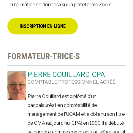
La formation se donnera sur la plateforme Zoom.
INSCRIPTION EN LIGNE
FORMATEUR·TRICE·S
PIERRE COUILLARD, CPA
COMPTABLE PROFESSIONNEL AGRÉÉ
Pierre Couillard est diplômé d’un
baccalauréat en comptabilité de
management de l’UQAM et a obtenu son titre
de CMA (aujourd’hui CPA) en 1990.Il a débuté
sa carrière comme comptable au siège social