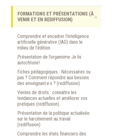
FORMATIONS ET PRÉSENTATIONS (À
VENIR ET EN REDIFFUSION)
Comprendre et encadrer l’intelligence
artificielle générative (IAG) dans le
milieu de l’édition
Présentation de l’organisme Je lis
autochtone!
Fiches pédagogiques : Nécessaires ou
pas ? Comment répondre aux besoins
des enseignant·e·s ? (rediffusion)
Ventes de droits : connaître les
tendances actuelles et améliorer vos
pratiques (rediffusion)
Présentation de la politique actualisée
sur le harcèlement au travail
(rediffusion)
Comprendre les états financiers des