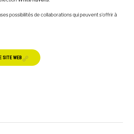
s possibilités de collaborations qui peuvent s’offrir à
.
E SITE WEB