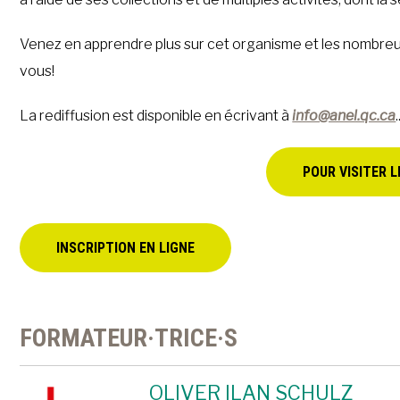
Venez en apprendre plus sur cet organisme et les nombreuse
vous!
La rediffusion est disponible en écrivant à
info@anel.qc.ca
.
POUR VISITER L
INSCRIPTION EN LIGNE
FORMATEUR·TRICE·S
OLIVER ILAN SCHULZ