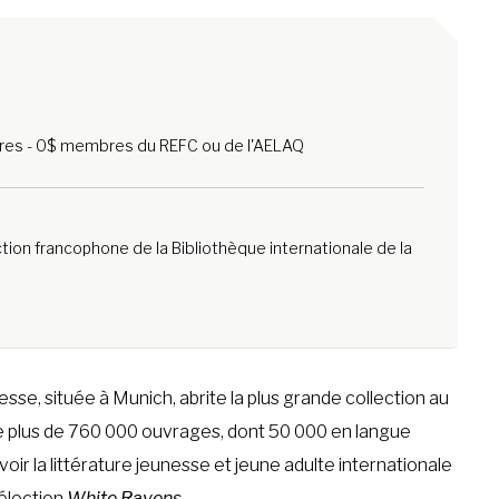
es - 0$ membres du REFC ou de l'AELAQ
ction francophone de la Bibliothèque internationale de la
sse, située à Munich, abrite la plus grande collection au
pe plus de 760 000 ouvrages, dont 50 000 en langue
oir la littérature jeunesse et jeune adulte internationale
sélection
White Ravens
.