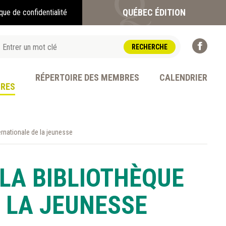
QUÉBEC ÉDITION
ique de confidentialité
RÉPERTOIRE DES MEMBRES
CALENDRIER
BRES
ernationale de la jeunesse
OFESSION
LA BIBLIOTHÈQUE
 LA JEUNESSE