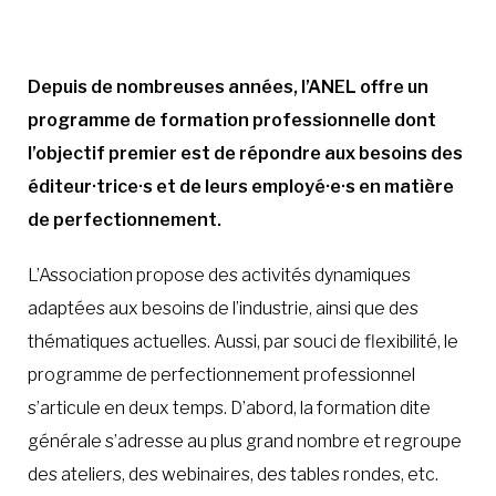
À LA POINTE DE LA PROFESSION
Depuis de nombreuses années, l’ANEL offre un
programme de formation professionnelle dont
À PROPOS
DEVENIR MEMBRE
NOUS JOINDRE
l’objectif premier est de répondre aux besoins des
éditeur·trice·s et de leurs employé·e·s en matière
de perfectionnement.
L’Association propose des activités dynamiques
adaptées aux besoins de l’industrie, ainsi que des
thématiques actuelles. Aussi, par souci de flexibilité, le
programme de perfectionnement professionnel
s’articule en deux temps. D’abord, la formation dite
générale s’adresse au plus grand nombre et regroupe
des ateliers, des webinaires, des tables rondes, etc.