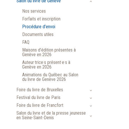
Salon du livre de Genève
Nos services
Forfaits et inscription
Procédure d’envoi
Documents utiles
FAQ
Maisons d’édition présentes à
Genève en 2026
Auteur·trice·s présent·e·s à
Genève en 2026
Animations du Québec au Salon
du livre de Genève 2026
Foire du livre de Bruxelles
Festival du livre de Paris
Foire du livre de Francfort
Salon du livre et de la presse jeunesse
en Seine-Saint-Denis