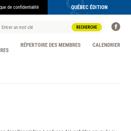
QUÉBEC ÉDITION
ique de confidentialité
RÉPERTOIRE DES MEMBRES
CALENDRIER
BRES
OFESSION
I