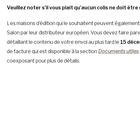
Veuillez noter s’il vous plait qu’aucun colis ne doit êt
Les maisons d’édition qui le souhaitent peuvent également, à
Salon par leur distributeur européen. Vous devez faire par
détaillant le contenu de votre envoi au plus tard le
15 déc
de facture qui est disponible à la section
Documents utiles
coexposant pour plus de détails.