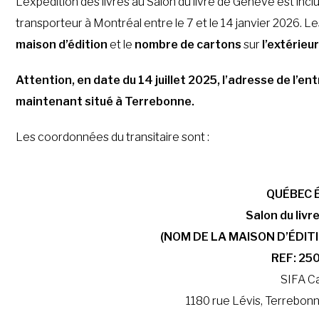
L’expédition des livres au Salon du livre de Genève est incl
transporteur à Montréal entre le 7 et le 14 janvier 2026. L
maison d’édition
et le
nombre de cartons
sur
l’extérieu
Attention, en date du 14 juillet 2025, l’adresse de l’ent
maintenant situé à Terrebonne.
Les coordonnées du transitaire sont :
QUÉBEC 
Salon du liv
(NOM DE LA MAISON D’ÉDIT
REF: 25
SIFA C
1180 rue Lévis, Terrebo