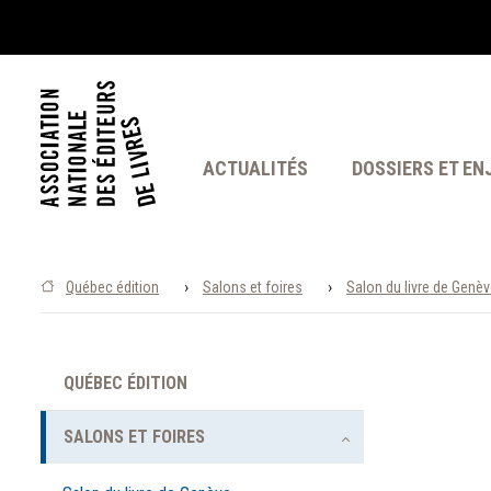
ACTUALITÉS
DOSSIERS ET EN
›
›
Québec édition
Salons et foires
Salon du livre de Genè
QUÉBEC ÉDITION
SALONS ET FOIRES