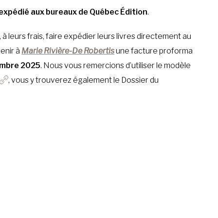
re expédié aux bureaux de Québec Édition
.
 leurs frais, faire expédier leurs livres directement au
venir à
Marie Rivière-De Robertis
une facture proforma
embre 2025
. Nous vous remercions d’utiliser le modèle
, vous y trouverez également le Dossier du