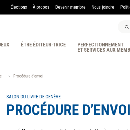
Élections
À propos
Devenir membre
Nous joindre
Polit
JEUX
ÊTRE ÉDITEUR·TRICE
PERFECTIONNEMENT
ET SERVICES AUX MEM
›
ve
Procédure d’envoi
À LA POINTE DE LA PR
SALON DU LIVRE DE GENÈVE
PROCÉDURE D’ENVO