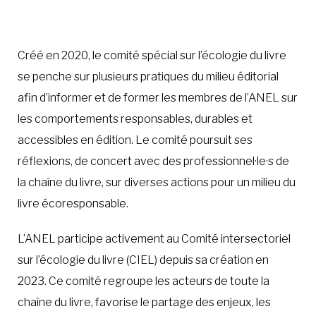
À LA POINTE DE LA PROFESSION
Créé en 2020, le comité spécial sur l’écologie du livre
se penche sur plusieurs pratiques du milieu éditorial
À PROPOS
DEVENIR MEMBRE
NOUS JOINDRE
afin d’informer et de former les membres de l’ANEL sur
les comportements responsables, durables et
accessibles en édition. Le comité poursuit ses
réflexions, de concert avec des professionnel·le·s de
la chaîne du livre, sur diverses actions pour un milieu du
livre écoresponsable.
L’ANEL participe activement au Comité intersectoriel
sur l’écologie du livre (CIEL) depuis sa création en
2023. Ce comité regroupe les acteurs de toute la
chaîne du livre, favorise le partage des enjeux, les