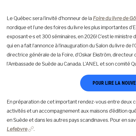
Le Québec sera l’invité d’honneur de la
Foire du livre de G
nordique et l’une des foires du livre les plus importantes d
exposant·e·s et 300 séminaires, en 2026! C’est le ministr
qui en a fait l’annonce à l’inauguration du Salon du livre d
directrice générale de la Foire, d’Oskar Ekström, directeur
l’Ambassade de Suède au Canada. L’ANEL et son comité Québ
POUR LIRE LA NOUVE
En préparation de cet important rendez-vous entre deux c
activités et un accompagnement aux maisons d’édition qué
en Suède et dans les autres pays scandinaves. Pour en s
Lefebvre
.