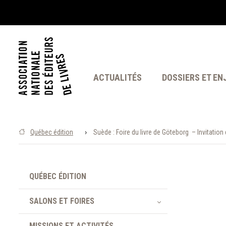
ACTUALITÉS
DOSSIERS ET EN
›
Québec édition
Suède : Foire du livre de Göteborg – Invitatio
QUÉBEC ÉDITION
SALONS ET FOIRES
MISSIONS ET ACTIVITÉS