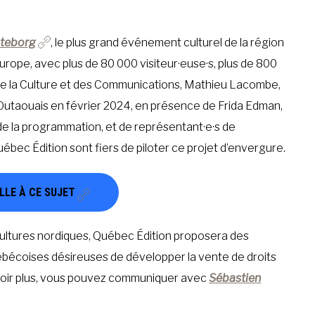
öteborg
, le plus grand événement culturel de la région
’Europe, avec plus de 80 000 visiteur·euse·s, plus de 800
e de la Culture et des Communications, Mathieu Lacombe,
e l’Outaouais en février 2024, en présence de Frida Edman,
 de la programmation, et de représentant·e·s de
ec Édition sont fiers de piloter ce projet d’envergure.
LLE À CE SUJET
ultures nordiques, Québec Édition proposera des
bécoises désireuses de développer la vente de droits
avoir plus, vous pouvez communiquer avec
Sébastien