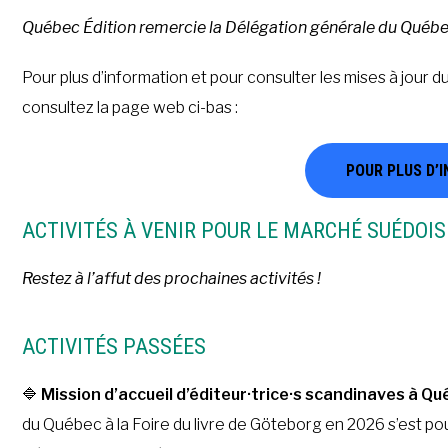
Québec Édition remercie la Délégation générale du Québec 
Pour plus d’information et pour consulter les mises à jour 
consultez la page web ci-bas :
POUR PLUS D’
ACTIVITÉS À VENIR POUR LE MARCHÉ SUÉDOIS
Restez à l’affut des prochaines activités !
ACTIVITÉS PASSÉES
🔷
Mission d’accueil d’éditeur·trice·s scandinaves à Q
du Québec à la Foire du livre de Göteborg en 2026 s’est po