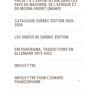
PROJET À L’EXPORTATION DANS LES
PAYS DU MAGHREB, DE L’AFRIQUE ET
DU MOYEN-ORIENT (MAMO)
CATALOGUE QUÉBEC ÉDITION 2025-
2026
LES VIDÉOS DE QUÉBEC ÉDITION
EIN PANORAMA, TRADUCTIONS EN
ALLEMAND 2019-2022
INFOLETTRE
INFOLETTRE POUR L’EUROPE
FRANCOPHONE