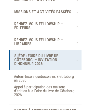
MISSIONS ET ACTIVITÉS PASSÉES
RENDEZ-VOUS FELLOWSHIP –
ÉDITEURS
RENDEZ-VOUS FELLOWSHIP –
LIBRAIRES
SUÈDE : FOIRE DU LIVRE DE
GÖTEBORG – INVITATION
D’HONNEUR 2026
Auteur·trice·s québécois·es à Göteborg
en 2026
Appel à participation des maisons
d’édition à la Foire du livre de Göteborg
2026