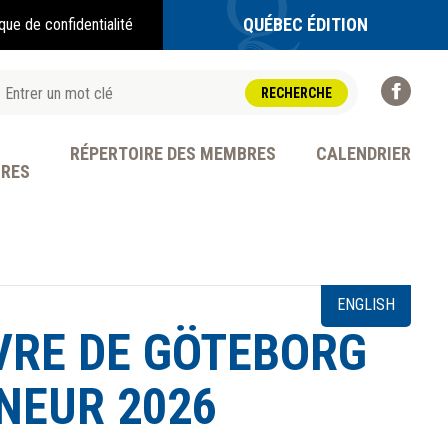
QUÉBEC ÉDITION
ique de confidentialité
RÉPERTOIRE DES MEMBRES
CALENDRIER
BRES
OFESSION
ENGLISH
LIVRE DE GÖTEBORG
NNEUR 2026