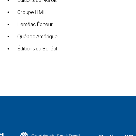
Éditions du Noroît
Groupe HMH
Leméac Éditeur
Québec Amérique
Éditions du Boréal