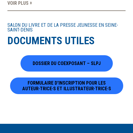
VOIR PLUS +
À LA POINTE DE LA PROFESSION
SALON DU LIVRE ET DE LA PRESSE JEUNESSE EN SEINE-
SAINT-DENIS
À PROPOS
DEVENIR MEMBRE
NOUS JOINDRE
DOCUMENTS UTILES
DOSSIER DU COEXPOSANT – SLPJ
FORMULAIRE D’INSCRIPTION POUR LES
AUTEUR·TRICE·S ET ILLUSTRATEUR·TRICE·S