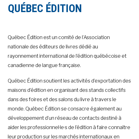
QUÉBEC ÉDITION
À LA POINTE DE LA PROFESSION
À PROPOS
DEVENIR MEMBRE
NOUS JOINDRE
Québec Édition est un comité de l’Association
nationale des éditeurs de livres dédié au
rayonnement international de l’édition québécoise et
canadienne de langue française.
Québec Édition soutient les activités d’exportation des
maisons d’édition en organisant des stands collectifs
dans des foires et des salons du livre à travers le
monde. Québec Édition se consacre également au
développement d’un réseau de contacts destiné à
aider les professionnel·le·s de l’édition à faire connaître
leur production sur les marchés internationaux en