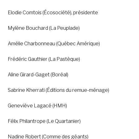
Elodie Comtois (Écosociété), présidente
Mylène Bouchard (La Peuplade)
Amélie Charbonneau (Québec Amérique)
Frédéric Gauthier (La Pastèque)
Aline Girard-Gaget (Boréal)
Sabrine Kherrati (Éditions du remue-ménage)
Geneviève Lagacé (HMH)
Félix Philantrope (Le Quartanier)
Nadine Robert (Comme des géants)