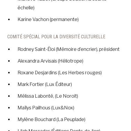
échelle)
Karine Vachon (permanente)
COMITÉ SPÉCIAL POUR LA DIVERSITÉ CULTURELLE
Rodney Saint-Éloi (Mémoire d’encrier), président
Alexandra Arvisais (Héliotrope)
Roxane Desjardins (Les Herbes rouges)
Mark Fortier (Lux Éditeur)
Mélissa Labonté, (Le Noroît)
Maïlys Pailhous (Lux&Nox)
Mylène Bouchard (La Peuplade)