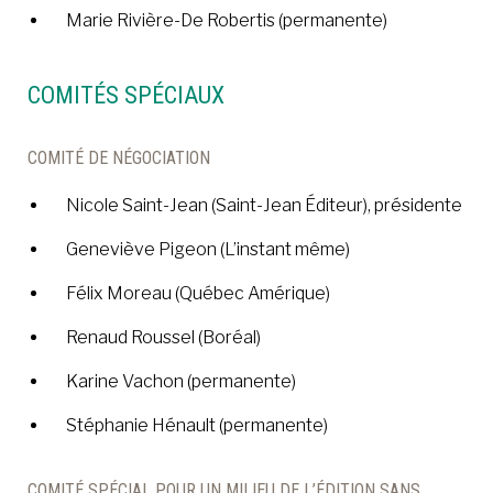
Marie Rivière-De Robertis (permanente)
COMITÉS SPÉCIAUX
COMITÉ DE NÉGOCIATION
Nicole Saint-Jean (Saint-Jean Éditeur), présidente
Geneviève Pigeon (L’instant même)
Félix Moreau (Québec Amérique)
Renaud Roussel (Boréal)
Karine Vachon (permanente)
Stéphanie Hénault (permanente)
COMITÉ SPÉCIAL POUR UN MILIEU DE L’ÉDITION SANS