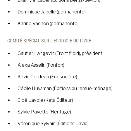
Lilah Mercader (Éditions Dents-de-lion)
Dominique Janelle (permanente)
Karine Vachon (permanente)
COMITÉ SPÉCIAL SUR L’ÉCOLOGIE DU LIVRE
Gautier Langevin (Front froid), président
Alexa Asselin (Fonfon)
Kevin Cordeau (Écosociété)
Cécile Huysman (Éditions du remue-ménage)
Cloé Lavoie (Kata Éditeur)
Sylvie Payette (Héritage)
Véronique Sylvain (Éditions David)