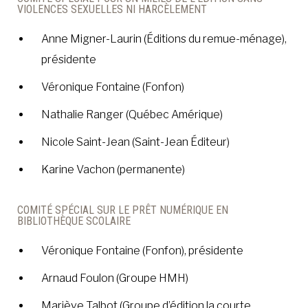
VIOLENCES SEXUELLES NI HARCÈLEMENT
Anne Migner-Laurin (Éditions du remue-ménage),
présidente
Véronique Fontaine (Fonfon)
Nathalie Ranger (Québec Amérique)
Nicole Saint-Jean (Saint-Jean Éditeur)
Karine Vachon (permanente)
COMITÉ SPÉCIAL SUR LE PRÊT NUMÉRIQUE EN
BIBLIOTHÈQUE SCOLAIRE
Véronique Fontaine (Fonfon), présidente
Arnaud Foulon (Groupe HMH)
Mariève Talbot (Groupe d’édition la courte