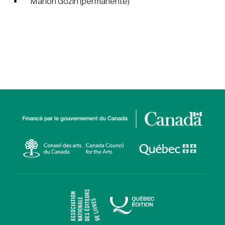
Marion Gozin (permanente)