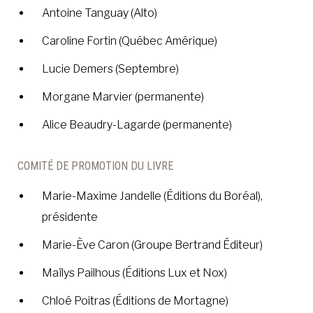
Antoine Tanguay (Alto)
Caroline Fortin (Québec Amérique)
Lucie Demers (Septembre)
Morgane Marvier (permanente)
Alice Beaudry-Lagarde (permanente)
COMITÉ DE PROMOTION DU LIVRE
Marie-Maxime Jandelle (Éditions du Boréal),
présidente
Marie-Ève Caron (Groupe Bertrand Éditeur)
Maïlys Pailhous (Éditions Lux et Nox)
Chloé Poitras (Éditions de Mortagne)