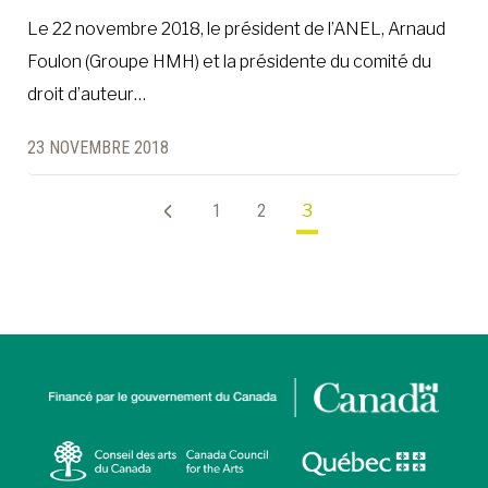
Le 22 novembre 2018, le président de l’ANEL, Arnaud
Foulon (Groupe HMH) et la présidente du comité du
droit d’auteur…
23 NOVEMBRE 2018
1
2
3