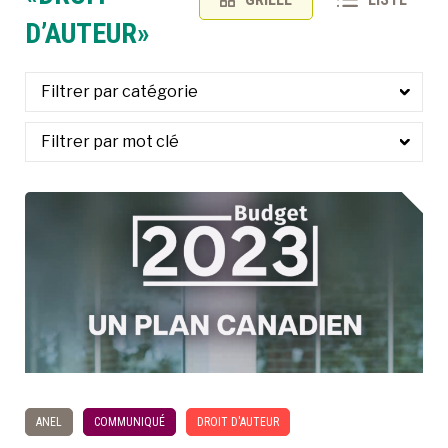
D’AUTEUR»
À LA POINTE DE LA PROFESSION
À PROPOS
DEVENIR MEMBRE
NOUS JOINDRE
ANEL
COMMUNIQUÉ
DROIT D'AUTEUR