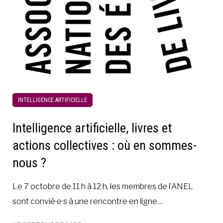
INTELLIGENCE ARTIFICIELLE
Intelligence artificielle, livres et
actions collectives : où en sommes-
nous ?
Le 7 octobre de 11 h à 12 h, les membres de l’ANEL
sont convié·e·s à une rencontre en ligne…