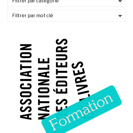
À LA POINTE DE LA PROFESSION
À PROPOS
DEVENIR MEMBRE
NOUS JOINDRE