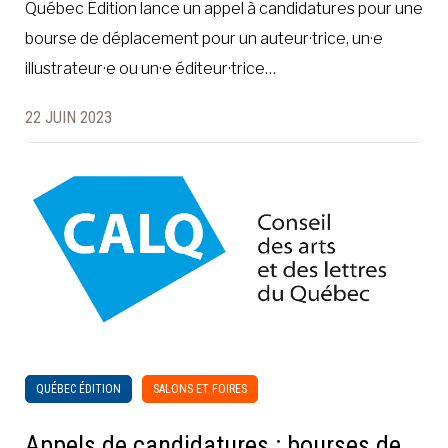
Québec Édition lance un appel à candidatures pour une
bourse de déplacement pour un auteur·trice, un·e
illustrateur·e ou un·e éditeur·trice…
22 JUIN 2023
QUÉBEC ÉDITION
SALONS ET FOIRES
Appels de candidatures : bourses de