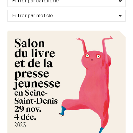
À LA POINTE DE LA PROFESSION
À PROPOS
DEVENIR MEMBRE
NOUS JOINDRE