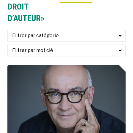
DROIT
À LA POINTE DE LA PROFESSION
D’AUTEUR»
À PROPOS
DEVENIR MEMBRE
NOUS JOINDRE