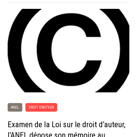
ANEL
DROIT D'AUTEUR
Examen de la Loi sur le droit d’auteur,
l’ANEL dépose son mémoire au