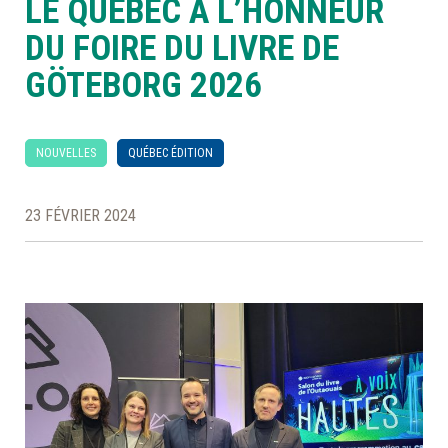
LE QUÉBEC À L’HONNEUR
DU FOIRE DU LIVRE DE
À LA POINTE DE LA PROFESSION
GÖTEBORG 2026
À PROPOS
DEVENIR MEMBRE
NOUS JOINDRE
NOUVELLES
QUÉBEC ÉDITION
23 FÉVRIER 2024