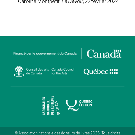
Caroline Montpetit,
Le Devoir
, 22 février 2024
© Association nationale des éditeurs de livres 2026. Tous droits