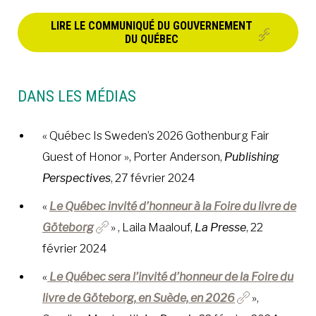
LIRE LE COMMUNIQUÉ DU GOUVERNEMENT
DU QUÉBEC
DANS LES MÉDIAS
« Québec Is Sweden’s 2026 Gothenburg Fair
Guest of Honor », Porter Anderson,
Publishing
Perspectives
, 27 février 2024
«
Le Québec invité d’honneur à la Foire du livre de
Göteborg
» , Laila Maalouf,
La Presse
, 22
février 2024
«
Le Québec sera l’invité d’honneur de la Foire du
livre de Göteborg, en Suède, en 2026
»,