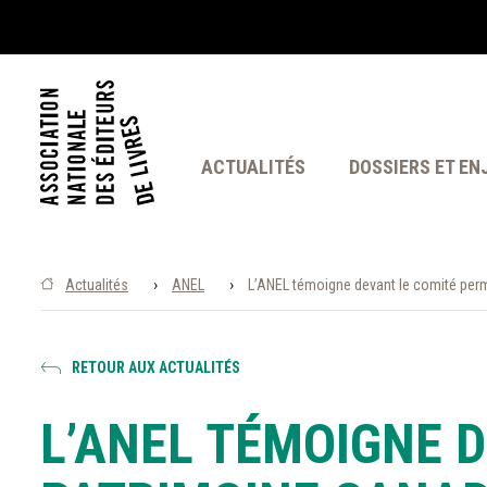
ACTUALITÉS
DOSSIERS ET EN
›
›
Actualités
ANEL
L’ANEL témoigne devant le comité per
RETOUR AUX ACTUALITÉS
L’ANEL TÉMOIGNE 