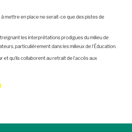
pas à mettre en place ne serait-ce que des pistes de
estreignant les interprétations prodigues du milieu de
teurs, particulièrement dans les milieux de l’Éducation.
 et qu’ils collaborent au retrait de l’accès aux