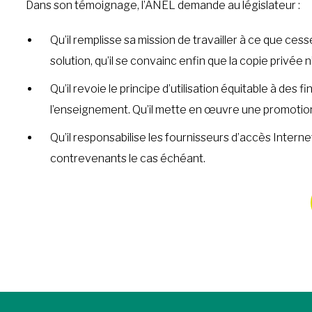
Dans son témoignage, l’ANEL demande au législateur :
Qu’il remplisse sa mission de travailler à ce que cess
solution, qu’il se convainc enfin que la copie privée n
Qu’il revoie le principe d’utilisation équitable à des
l’enseignement. Qu’il mette en œuvre une promotion e
Qu’il responsabilise les fournisseurs d’accès Internet
contrevenants le cas échéant.