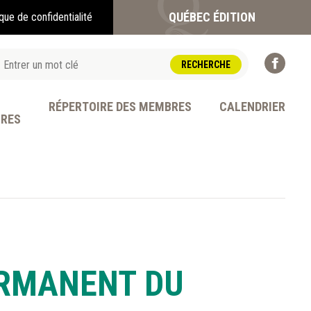
QUÉBEC ÉDITION
ique de confidentialité
RÉPERTOIRE DES MEMBRES
CALENDRIER
BRES
OFESSION
ERMANENT DU