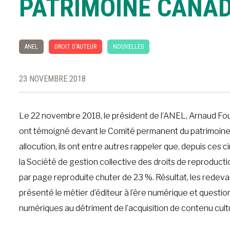
PATRIMOINE CANAD
ANEL
DROIT D'AUTEUR
NOUVELLES
23 NOVEMBRE 2018
Le 22 novembre 2018, le président de l’ANEL, Arnaud Fou
ont témoigné devant le Comité permanent du patrimoine c
allocution, ils ont entre autres rappeler que, depuis ce
la Société de gestion collective des droits de reproductio
par page reproduite chuter de 23 %. Résultat, les redev
présenté le métier d’éditeur à l’ère numérique et quest
numériques au détriment de l’acquisition de contenu cult