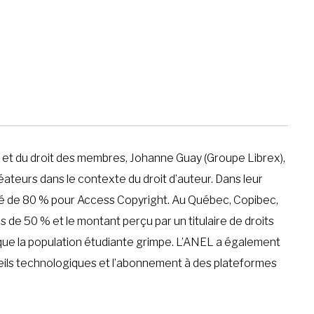
 et du droit des membres, Johanne Guay (Groupe Librex),
teurs dans le contexte du droit d’auteur. Dans leur
huté de 80 % pour Access Copyright. Au Québec, Copibec,
s de 50 % et le montant perçu par un titulaire de droits
 que la population étudiante grimpe. L’ANEL a également
reils technologiques et l’abonnement à des plateformes