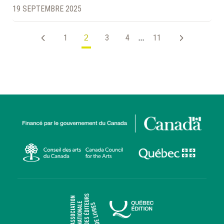
19 SEPTEMBRE 2025
1
2
3
4
…
11