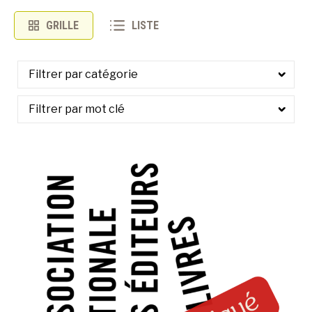
GRILLE
LISTE
À LA POINTE DE LA PROFESSION
À PROPOS
DEVENIR MEMBRE
NOUS JOINDRE