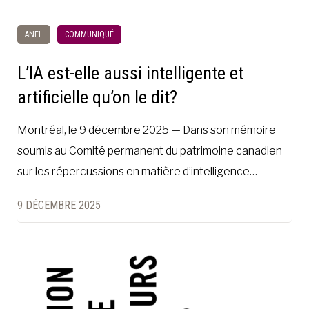
ANEL
COMMUNIQUÉ
L’IA est-elle aussi intelligente et
artificielle qu’on le dit?
Montréal, le 9 décembre 2025 — Dans son mémoire
soumis au Comité permanent du patrimoine canadien
sur les répercussions en matière d’intelligence…
9 DÉCEMBRE 2025