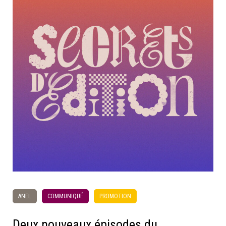
ANEL
COMMUNIQUÉ
PROMOTION
Deux nouveaux épisodes du