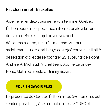
Prochain arrêt : Bruxelles
À peine le rendez-vous genevois terminé, Québec
Édition poursuit sa présence internationale à la Foire
du livre de Bruxelles, qui ouvre ses portes
dès demain, et ce, jusqu’à dimanche. Au tour
maintenant du lectorat belge de (re)découvrir la vitalité
de l’édition d’ici et de rencontrer 25 auteur·trice·s dont
Andrée A. Michaud, Michel Jean, Sophie Lalonde-
Roux, Mathieu Bélisle et Jimmy Suzan.
POUR EN SAVOIR PLUS
La présence de Québec Édition à ces événements est
rendue possible grâce au soutien de la SODEC et