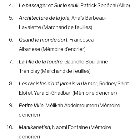
Le passager
et
Sur le seuil
, Patrick Senécal (Alire)
Architecture de la joie
, Anaïs Barbeau-
Lavalette (Marchand de feuilles)
Quand le monde dort
, Francesca
Albanese (Mémoire d’encrier)
La fille de la foudre
, Gabrielle Boulianne-
Tremblay (Marchand de feuilles)
Les racistes n’ont jamais vu la mer
, Rodney Saint-
Éloi et Yara El-Ghadban (Mémoire d’encrier)
Petite Ville
, Mélikah Abdelmoumen (Mémoire
d’encrier)
Manikanetish
, Naomi Fontaine (Mémoire
d’encrier)