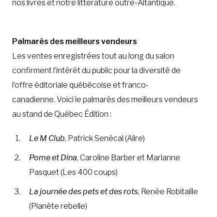
nos livres et notre littérature outre-Altantique.
Palmarès des meilleurs vendeurs
Les ventes enregistrées tout au long du salon
confirment l’intérêt du public pour la diversité de
l’offre éditoriale québécoise et franco-
canadienne. Voici le palmarès des meilleurs vendeurs
au stand de Québec Édition :
Le M Club
, Patrick Senécal (Alire)
Pome et Dina
, Caroline Barber et Marianne
Pasquet (Les 400 coups)
La journée des pets et des rots
, Renée Robitaille
(Planète rebelle)