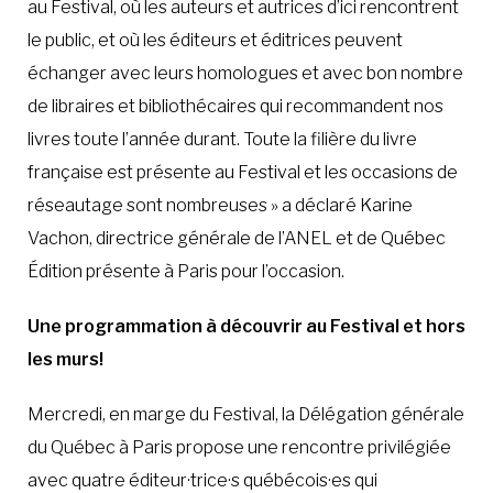
au Festival, où les auteurs et autrices d’ici rencontrent
le public, et où les éditeurs et éditrices peuvent
échanger avec leurs homologues et avec bon nombre
de libraires et bibliothécaires qui recommandent nos
livres toute l’année durant. Toute la filière du livre
française est présente au Festival et les occasions de
réseautage sont nombreuses » a déclaré Karine
Vachon, directrice générale de l’ANEL et de Québec
Édition présente à Paris pour l’occasion.
Une programmation à découvrir au Festival et hors
les murs!
Mercredi, en marge du Festival, la Délégation générale
du Québec à Paris propose une rencontre privilégiée
avec quatre éditeur·trice·s québécois·es qui