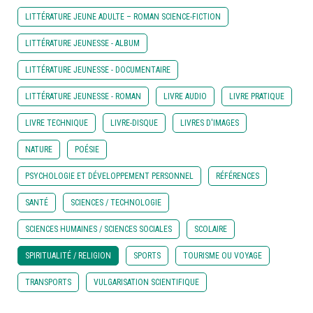
LITTÉRATURE JEUNE ADULTE – ROMAN SCIENCE-FICTION
LITTÉRATURE JEUNESSE - ALBUM
LITTÉRATURE JEUNESSE - DOCUMENTAIRE
LITTÉRATURE JEUNESSE - ROMAN
LIVRE AUDIO
LIVRE PRATIQUE
LIVRE TECHNIQUE
LIVRE-DISQUE
LIVRES D'IMAGES
NATURE
POÉSIE
PSYCHOLOGIE ET DÉVELOPPEMENT PERSONNEL
RÉFÉRENCES
SANTÉ
SCIENCES / TECHNOLOGIE
SCIENCES HUMAINES / SCIENCES SOCIALES
SCOLAIRE
SPIRITUALITÉ / RELIGION
SPORTS
TOURISME OU VOYAGE
TRANSPORTS
VULGARISATION SCIENTIFIQUE