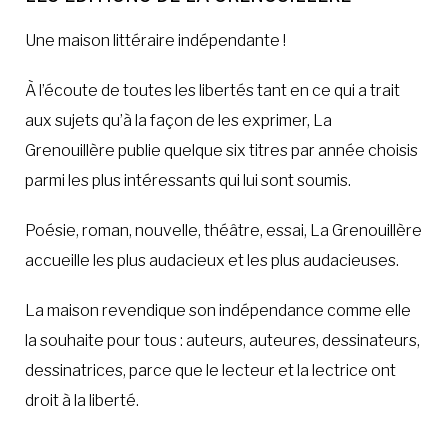
Une maison littéraire indépendante !
À l’écoute de toutes les libertés tant en ce qui a trait
aux sujets qu’à la façon de les exprimer, La
Grenouillère publie quelque six titres par année choisis
parmi les plus intéressants qui lui sont soumis.
Poésie, roman, nouvelle, théâtre, essai, La Grenouillère
accueille les plus audacieux et les plus audacieuses.
La maison revendique son indépendance comme elle
la souhaite pour tous : auteurs, auteures, dessinateurs,
dessinatrices, parce que le lecteur et la lectrice ont
droit à la liberté.