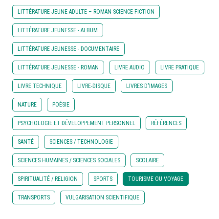
LITTÉRATURE JEUNE ADULTE – ROMAN SCIENCE-FICTION
LITTÉRATURE JEUNESSE - ALBUM
LITTÉRATURE JEUNESSE - DOCUMENTAIRE
LITTÉRATURE JEUNESSE - ROMAN
LIVRE AUDIO
LIVRE PRATIQUE
LIVRE TECHNIQUE
LIVRE-DISQUE
LIVRES D'IMAGES
NATURE
POÉSIE
PSYCHOLOGIE ET DÉVELOPPEMENT PERSONNEL
RÉFÉRENCES
SANTÉ
SCIENCES / TECHNOLOGIE
SCIENCES HUMAINES / SCIENCES SOCIALES
SCOLAIRE
SPIRITUALITÉ / RELIGION
SPORTS
TOURISME OU VOYAGE
TRANSPORTS
VULGARISATION SCIENTIFIQUE