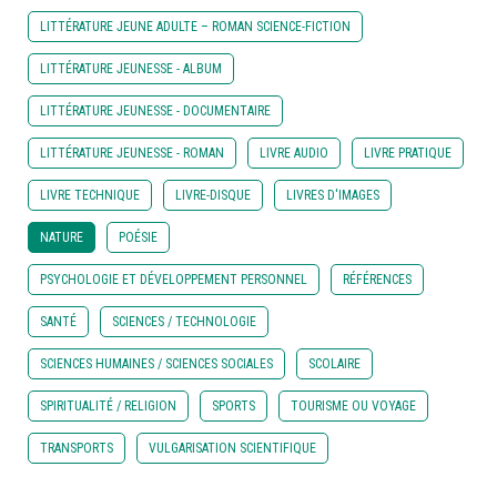
LITTÉRATURE JEUNE ADULTE – ROMAN SCIENCE-FICTION
LITTÉRATURE JEUNESSE - ALBUM
LITTÉRATURE JEUNESSE - DOCUMENTAIRE
LITTÉRATURE JEUNESSE - ROMAN
LIVRE AUDIO
LIVRE PRATIQUE
LIVRE TECHNIQUE
LIVRE-DISQUE
LIVRES D'IMAGES
NATURE
POÉSIE
PSYCHOLOGIE ET DÉVELOPPEMENT PERSONNEL
RÉFÉRENCES
SANTÉ
SCIENCES / TECHNOLOGIE
SCIENCES HUMAINES / SCIENCES SOCIALES
SCOLAIRE
SPIRITUALITÉ / RELIGION
SPORTS
TOURISME OU VOYAGE
TRANSPORTS
VULGARISATION SCIENTIFIQUE