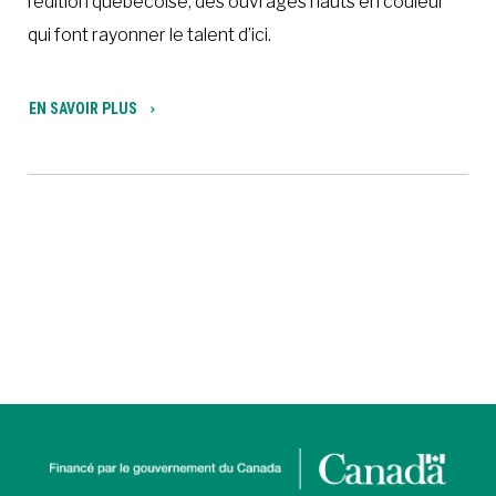
l’édition québécoise, des ouvrages hauts en couleur
qui font rayonner le talent d’ici.
EN SAVOIR PLUS