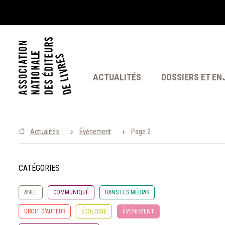
ACTUALITÉS
DOSSIERS ET EN
›
›
Actualités
Événement
Page 2
CATÉGORIES
ANEL
COMMUNIQUÉ
DANS LES MÉDIAS
DROIT D'AUTEUR
ÉCOLOGIE
ÉVÉNEMENT