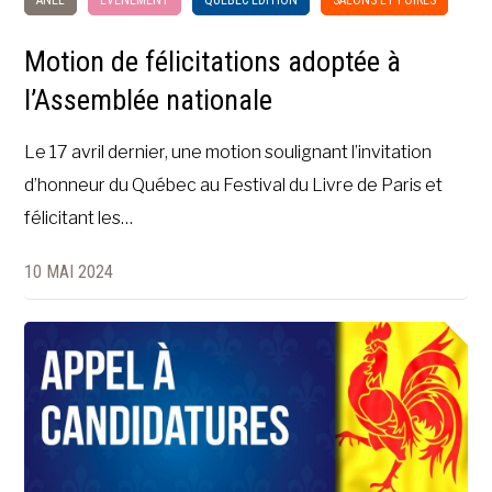
ANEL
ÉVÉNEMENT
QUÉBEC ÉDITION
SALONS ET FOIRES
Motion de félicitations adoptée à
l’Assemblée nationale
Le 17 avril dernier, une motion soulignant l’invitation
d’honneur du Québec au Festival du Livre de Paris et
félicitant les…
10 MAI 2024