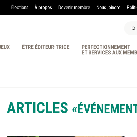
Élections
À propos
Devenir membre
Nous joindre
Polit
JEUX
ÊTRE ÉDITEUR·TRICE
PERFECTIONNEMENT
ET SERVICES AUX MEM
À LA POINTE DE LA PR
ARTICLES
«ÉVÉNEMEN