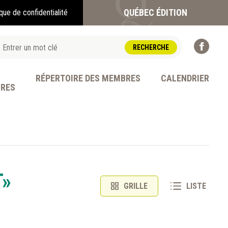
QUÉBEC ÉDITION
ique de confidentialité
RÉPERTOIRE DES MEMBRES
CALENDRIER
BRES
OFESSION
T»
GRILLE
LISTE