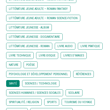
LITTÉRATURE JEUNE ADULTE – ROMAN FANTASY
LITTÉRATURE JEUNE ADULTE – ROMAN SCIENCE-FICTION
LITTÉRATURE JEUNESSE - ALBUM
LITTÉRATURE JEUNESSE - DOCUMENTAIRE
LITTÉRATURE JEUNESSE - ROMAN
LIVRE AUDIO
LIVRE PRATIQUE
LIVRE TECHNIQUE
LIVRE-DISQUE
LIVRES D'IMAGES
NATURE
POÉSIE
PSYCHOLOGIE ET DÉVELOPPEMENT PERSONNEL
RÉFÉRENCES
SANTÉ
SCIENCES / TECHNOLOGIE
SCIENCES HUMAINES / SCIENCES SOCIALES
SCOLAIRE
SPIRITUALITÉ / RELIGION
SPORTS
TOURISME OU VOYAGE