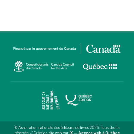
© Association nationale des éditeurs de livres 2026. Tous droits
réservés. // Création site web par
iX — Agence web à Québec