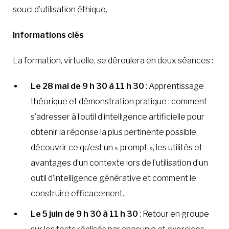
souci d’utilisation éthique.
Informations clés
La formation, virtuelle, se déroulera en deux séances :
Le 28 mai de 9 h 30 à 11 h 30
: Apprentissage
théorique et démonstration pratique : comment
s’adresser à l’outil d’intelligence artificielle pour
obtenir la réponse la plus pertinente possible,
découvrir ce qu’est un « prompt », les utilités et
avantages d’un contexte lors de l’utilisation d’un
outil d’intelligence générative et comment le
construire efficacement.
Le 5 juin de 9 h 30 à 11 h 30
: Retour en groupe