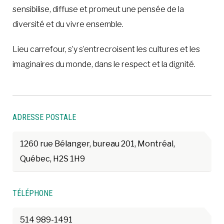
sensibilise, diffuse et promeut une pensée de la
diversité et du vivre ensemble.
Lieu carrefour, s’y s’entrecroisent les cultures et les
imaginaires du monde, dans le respect et la dignité.
ADRESSE POSTALE
1260 rue Bélanger, bureau 201, Montréal,
Québec, H2S 1H9
TÉLÉPHONE
514 989-1491