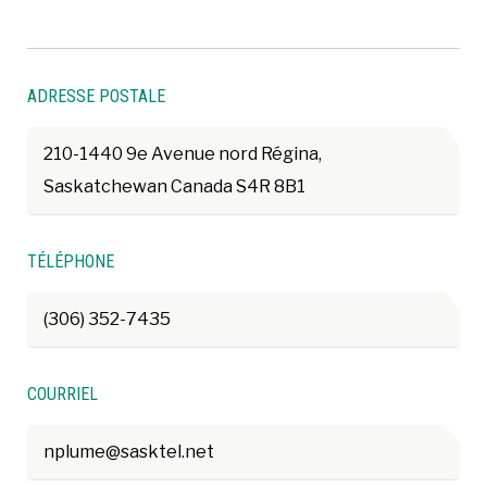
ADRESSE POSTALE
210-1440 9e Avenue nord Régina,
Saskatchewan Canada S4R 8B1
TÉLÉPHONE
(306) 352-7435
COURRIEL
nplume@sasktel.net