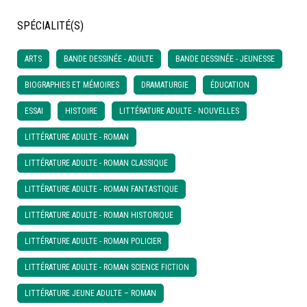
SPÉCIALITÉ(S)
À LA POINTE DE LA PROFESSION
ARTS
BANDE DESSINÉE - ADULTE
BANDE DESSINÉE - JEUNESSE
À PROPOS
DEVENIR MEMBRE
NOUS JOINDRE
BIOGRAPHIES ET MÉMOIRES
DRAMATURGIE
ÉDUCATION
ESSAI
HISTOIRE
LITTÉRATURE ADULTE - NOUVELLES
LITTÉRATURE ADULTE - ROMAN
LITTÉRATURE ADULTE - ROMAN CLASSIQUE
LITTÉRATURE ADULTE - ROMAN FANTASTIQUE
LITTÉRATURE ADULTE - ROMAN HISTORIQUE
LITTÉRATURE ADULTE - ROMAN POLICIER
LITTÉRATURE ADULTE - ROMAN SCIENCE FICTION
LITTÉRATURE JEUNE ADULTE – ROMAN