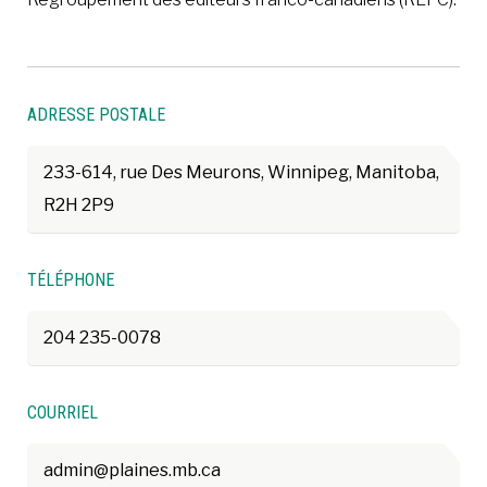
ADRESSE POSTALE
233-614, rue Des Meurons, Winnipeg, Manitoba,
R2H 2P9
TÉLÉPHONE
204 235-0078
COURRIEL
admin@plaines.mb.ca