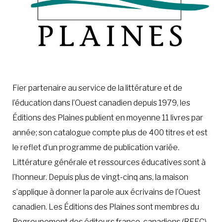
Fier partenaire au service de la littérature et de
l’éducation dans l’Ouest canadien depuis 1979, les
Éditions des Plaines publient en moyenne 11 livres par
année; son catalogue compte plus de 400 titres et est
le reflet d’un programme de publication variée.
Littérature générale et ressources éducatives sont à
l’honneur. Depuis plus de vingt-cinq ans, la maison
s’applique à donner la parole aux écrivains de l’Ouest
canadien. Les Éditions des Plaines sont membres du
Regroupement des éditeurs franco-canadiens (REFC).