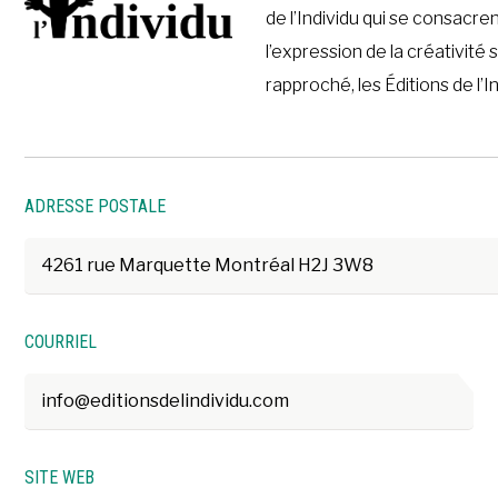
de l’Individu qui se consacr
l’expression de la créativité
rapproché, les Éditions de l’I
ADRESSE POSTALE
4261 rue Marquette Montréal H2J 3W8
COURRIEL
info@editionsdelindividu.com
SITE WEB