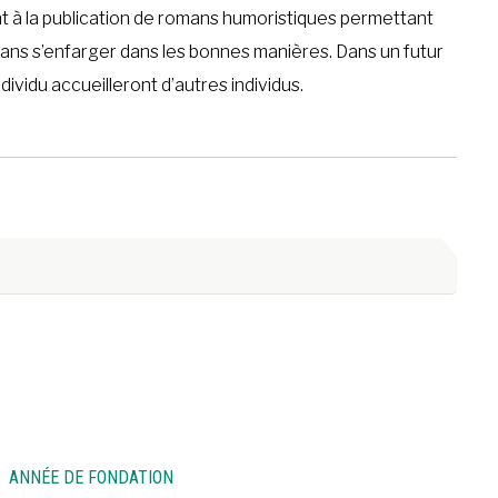
ent à la publication de romans humoristiques permettant
 sans s’enfarger dans les bonnes manières. Dans un futur
ndividu accueilleront d’autres individus.
ANNÉE DE FONDATION