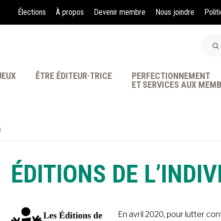
Élections
À propos
Devenir membre
Nous joindre
Polit
JEUX
ÊTRE ÉDITEUR·TRICE
PERFECTIONNEMENT
ET SERVICES AUX MEM
u
À LA POINTE DE LA PR
ÉDITIONS DE L’INDIV
En avril 2020, pour lutter co