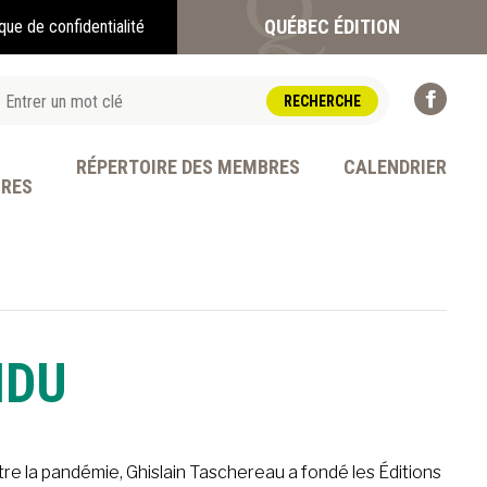
QUÉBEC ÉDITION
ique de confidentialité
RÉPERTOIRE DES MEMBRES
CALENDRIER
BRES
OFESSION
IDU
ntre la pandémie, Ghislain Taschereau a fondé les Éditions