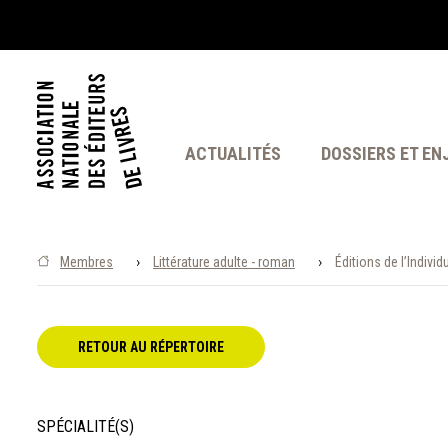
ACTUALITÉS
DOSSIERS ET EN
›
›
Membres
Littérature adulte - roman
Éditions de l’Individ
RETOUR AU RÉPERTOIRE
SPÉCIALITÉ(S)