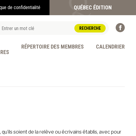
QUÉBEC ÉDITION
ique de confidentialité
RÉPERTOIRE DES MEMBRES
CALENDRIER
BRES
OFESSION
qu’ils soient de la relève ou écrivains établis, avec pour