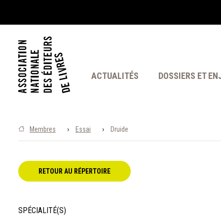
ACTUALITÉS
DOSSIERS ET EN
›
›
Membres
Essai
Druide
RETOUR AU RÉPERTOIRE
SPÉCIALITÉ(S)