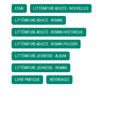
ESSAI
LITTÉRATURE ADULTE - NOUVELLES
LITTÉRATURE ADULTE - ROMAN
LITTÉRATURE ADULTE - ROMAN HISTORIQUE
LITTÉRATURE ADULTE - ROMAN POLICIER
LITTÉRATURE JEUNESSE - ALBUM
LITTÉRATURE JEUNESSE - ROMAN
LIVRE PRATIQUE
RÉFÉRENCES