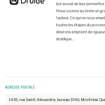
but avoué de leur permettre de
Nous vouons au texte un gran
l’auteur. Ce qui ne nous em
toutes les étapes du process
désirons empreint de rigueur
druidique…
ADRESSE POSTALE
1435, rue Saint-Alexandre, bureau 1040, Montréal, 