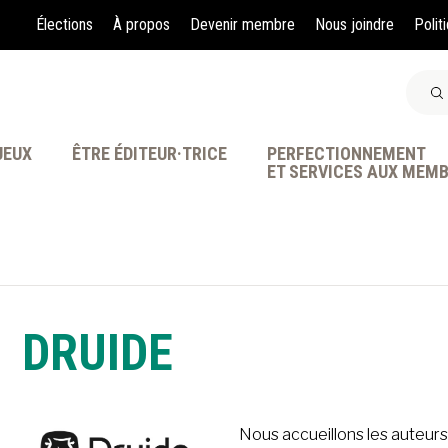
Élections
À propos
Devenir membre
Nous joindre
Polit
JEUX
ÊTRE ÉDITEUR·TRICE
PERFECTIONNEMENT
ET SERVICES AUX MEM
À LA POINTE DE LA PR
DRUIDE
Nous accueillons les auteurs, 