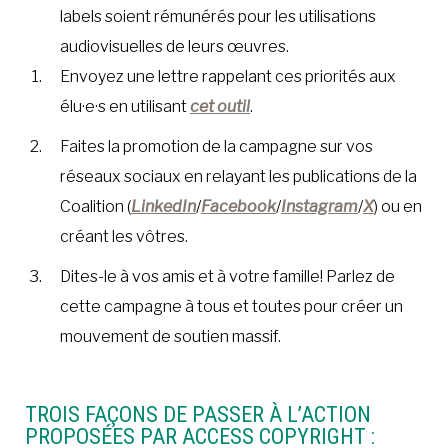
labels soient rémunérés pour les utilisations
audiovisuelles de leurs œuvres.
Envoyez une lettre rappelant ces priorités aux
élu·e·s en utilisant
cet outil
.
Faites la promotion de la campagne sur vos
réseaux sociaux en relayant les publications de la
Coalition (
LinkedIn
/
Facebook
/
Instagram
/
X
) ou en
créant les vôtres.
Dites-le à vos amis et à votre famille! Parlez de
cette campagne à tous et toutes pour créer un
mouvement de soutien massif.
TROIS FAÇONS DE PASSER À L’ACTION
PROPOSÉES PAR ACCESS COPYRIGHT :