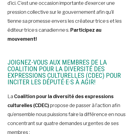
d’ici. C’est une occasion importante d’exercer une
pression collective sur le gouvernement afin qu’il
tienne sa promesse envers les créateur·trice·s et les
éditeur·trice·s canadien·ne·s.
Participez au
mouvement!
JOIGNEZ-VOUS AUX MEMBRES DE LA
COALITION POUR LA DIVERSITÉ DES
EXPRESSIONS CULTURELLES (CDEC) POUR
INCITER LES DÉPUTÉ·E·S À AGIR!
La
Coalition pour la diversité des expressions
culturelles (CDEC)
propose de passer à l’action afin
qu’ensemble nous puissions faire la différence en nous
concentrant sur quatre demandes urgentes de ses
membres :