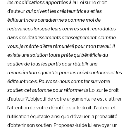
les modifications apportées à la
Loi sur le droit
d’auteur
qui privent les créateur·trice·s et les
éditeur·trice·s canadien·ne·s comme moi de
redevances lorsque leurs œuvres sont reproduites
dans des établissements d’enseignement. Comme
vous, je mérite d’être rémunéré pour mon travail. Il
existe une solution toute prête qui bénéficie du
soutien de tous les partis pour rétablir une
rémunération équitable pour les créateur·trice·s et les
éditeur·trice·s. Pouvons-nous compter sur votre
soutien cet automne pour réformer la
Loi sur le droit
d’auteur
?
L’objectif de votre argumentaire est d’attirer
l’attention de votre député·e sur le droit d’auteur et
l’utilisation équitable ainsi que d’évaluer la probabilité
d’obtenir son soutien. Proposez-lui de lui envoyer un