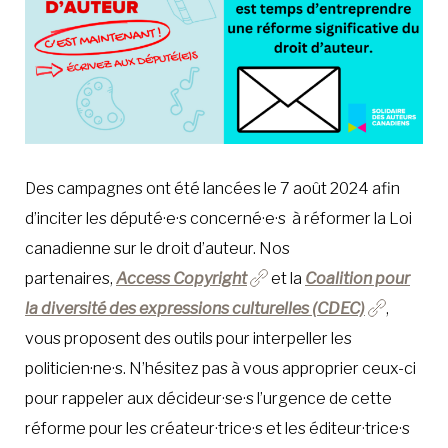
Des campagnes ont été lancées le 7 août 2024 afin
d’inciter les député·e·s concerné·e·s à réformer la Loi
canadienne sur le droit d’auteur. Nos
partenaires,
Access Copyright
et la
Coalition pour
la diversité des expressions culturelles (CDEC)
,
vous proposent des outils pour interpeller les
politicien·ne·s. N’hésitez pas à vous approprier ceux-ci
pour rappeler aux décideur·se·s l’urgence de cette
réforme pour les créateur·trice·s et les éditeur·trice·s