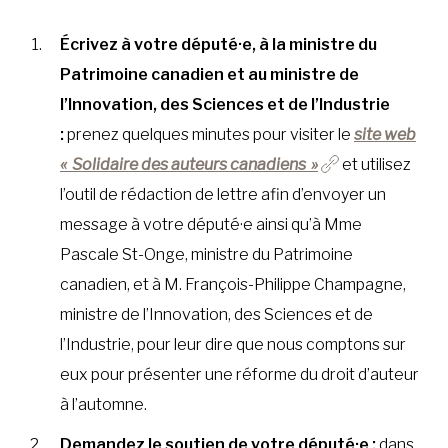
Écrivez à votre député·e, à la ministre du
Patrimoine canadien et au ministre de
l’Innovation, des Sciences et de l’Industrie
:
prenez quelques minutes pour visiter le
site web
« Solidaire des auteurs canadiens »
et utilisez
l’outil de rédaction de lettre afin d’envoyer un
message à votre député·e ainsi qu’à Mme
Pascale St-Onge, ministre du Patrimoine
canadien, et à M. François-Philippe Champagne,
ministre de l’Innovation, des Sciences et de
l’Industrie, pour leur dire que nous comptons sur
eux pour présenter une réforme du droit d’auteur
à l’automne.
Demandez le soutien de votre député·e :
dans