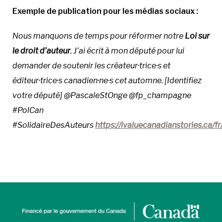
Exemple de publication pour les médias sociaux :
Nous manquons de temps pour réformer notre
Loi sur
le droit d’auteur
. J’ai écrit à mon député pour lui
demander de soutenir les créateur·trice·s et
éditeur·trice·s canadien·ne·s cet automne. [Identifiez
votre député] @PascaleStOnge @fp_champagne
#PolCan
#SolidaireDesAuteurs
https://ivaluecanadianstories.ca/f