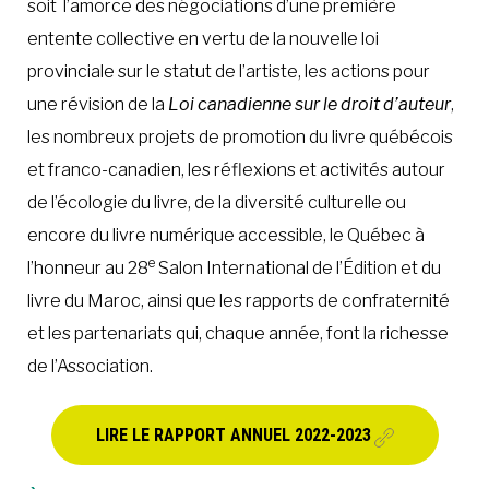
soit l’amorce des négociations d’une première
entente collective en vertu de la nouvelle loi
provinciale sur le statut de l’artiste, les actions pour
une révision de la
Loi canadienne sur le droit d’auteur
,
les nombreux projets de promotion du livre québécois
et franco-canadien, les réflexions et activités autour
de l’écologie du livre, de la diversité culturelle ou
encore du livre numérique accessible, le Québec à
e
l’honneur au 28
Salon International de l’Édition et du
livre du Maroc, ainsi que les rapports de confraternité
et les partenariats qui, chaque année, font la richesse
de l’Association.
LIRE LE RAPPORT ANNUEL 2022-2023