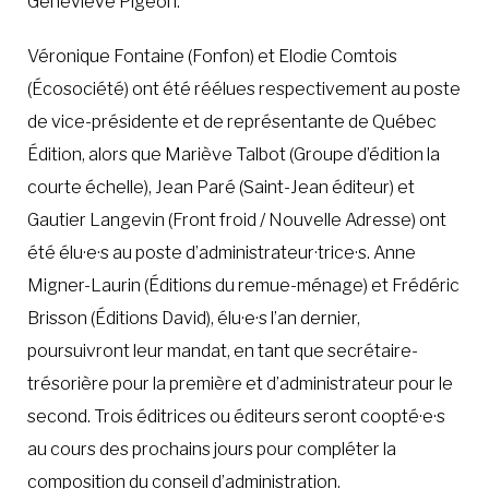
Geneviève Pigeon.
Véronique Fontaine (Fonfon) et Elodie Comtois
(Écosociété) ont été réélues respectivement au poste
de vice-présidente et de représentante de Québec
Édition, alors que Mariève Talbot (Groupe d’édition la
courte échelle), Jean Paré (Saint-Jean éditeur) et
Gautier Langevin (Front froid / Nouvelle Adresse) ont
été élu·e·s au poste d’administrateur·trice·s. Anne
Migner-Laurin (Éditions du remue-ménage) et Frédéric
Brisson (Éditions David), élu·e·s l’an dernier,
poursuivront leur mandat, en tant que secrétaire-
trésorière pour la première et d’administrateur pour le
second. Trois éditrices ou éditeurs seront coopté·e·s
au cours des prochains jours pour compléter la
composition du conseil d’administration.