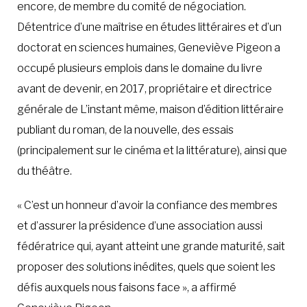
encore, de membre du comité de négociation.
Détentrice d’une maîtrise en études littéraires et d’un
doctorat en sciences humaines, Geneviève Pigeon a
occupé plusieurs emplois dans le domaine du livre
avant de devenir, en 2017, propriétaire et directrice
générale de L’instant même, maison d’édition littéraire
publiant du roman, de la nouvelle, des essais
(principalement sur le cinéma et la littérature), ainsi que
du théâtre.
« C’est un honneur d’avoir la confiance des membres
et d’assurer la présidence d’une association aussi
fédératrice qui, ayant atteint une grande maturité, sait
proposer des solutions inédites, quels que soient les
défis auxquels nous faisons face », a affirmé