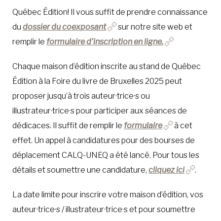
Québec Édition! Il vous suffit de prendre connaissance
du
dossier du coexposant
sur notre site web et
remplir le
formulaire d’inscription en ligne.
Chaque maison d’édition inscrite au stand de Québec
Édition à la Foire du livre de Bruxelles 2025 peut
proposer jusqu’à trois auteur·trice·s ou
illustrateur·trice·s pour participer aux séances de
dédicaces. Il suffit de remplir le
formulaire
à cet
effet. Un appel à candidatures pour des bourses de
déplacement CALQ-UNEQ a été lancé. Pour tous les
détails et soumettre une candidature,
cliquez ici
.
La date limite pour inscrire votre maison d’édition, vos
auteur·trice·s / illustrateur·trice·s et pour soumettre