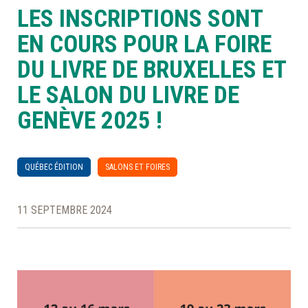
LES INSCRIPTIONS SONT
À LA POINTE DE LA PROFESSION
EN COURS POUR LA FOIRE
DU LIVRE DE BRUXELLES ET
À PROPOS
DEVENIR MEMBRE
NOUS JOINDRE
LE SALON DU LIVRE DE
GENÈVE 2025 !
QUÉBEC ÉDITION
SALONS ET FOIRES
11 SEPTEMBRE 2024