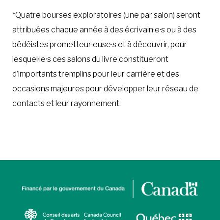
*Quatre bourses exploratoires (une par salon) seront
attribuées chaque année à des écrivain·e·s ou à des
bédéistes prometteur·euse·s et à découvrir, pour
lesquel·le·s ces salons du livre constitueront
d’importants tremplins pour leur carrière et des
occasions majeures pour développer leur réseau de
contacts et leur rayonnement.