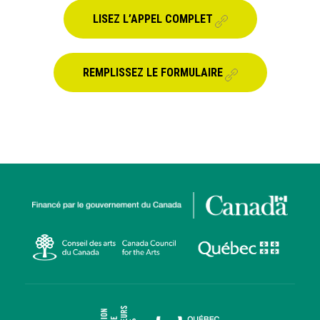
LISEZ L’APPEL COMPLET
REMPLISSEZ LE FORMULAIRE