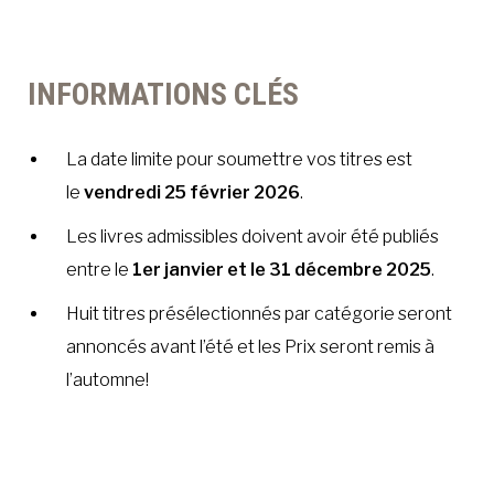
INFORMATIONS CLÉS
La date limite pour soumettre vos titres est
le
vendredi 25 février 2026
.
Les livres admissibles doivent avoir été publiés
entre le
1er janvier et le 31 décembre 2025
.
Huit titres présélectionnés par catégorie seront
annoncés avant l’été et les Prix seront remis à
l’automne!