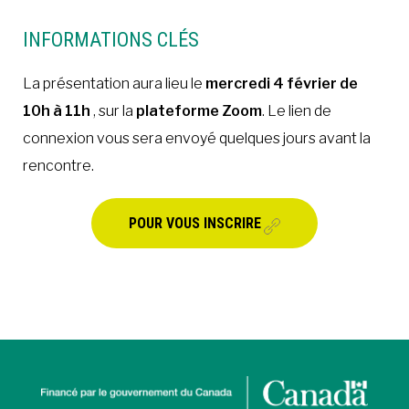
INFORMATIONS CLÉS
La présentation aura lieu le
mercredi 4 février de
10h à 11h
, sur la
plateforme Zoom
. Le lien de
connexion vous sera envoyé quelques jours avant la
rencontre.
POUR VOUS INSCRIRE