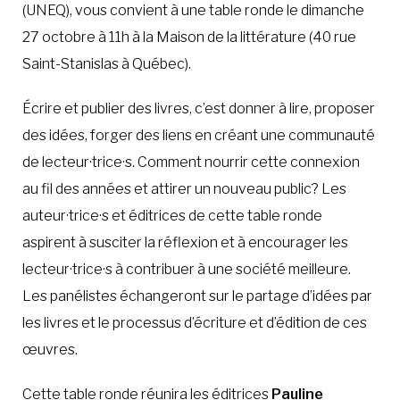
(UNEQ), vous convient à une table ronde le dimanche
27 octobre à 11h à la Maison de la littérature (40 rue
Saint-Stanislas à Québec).
Écrire et publier des livres, c’est donner à lire, proposer
des idées, forger des liens en créant une communauté
de lecteur·trice·s. Comment nourrir cette connexion
au fil des années et attirer un nouveau public? Les
auteur·trice·s et éditrices de cette table ronde
aspirent à susciter la réflexion et à encourager les
lecteur·trice·s à contribuer à une société meilleure.
Les panélistes échangeront sur le partage d’idées par
les livres et le processus d’écriture et d’édition de ces
œuvres.
Cette table ronde réunira les éditrices
Pauline