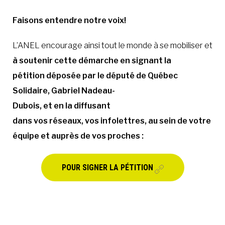
Faisons entendre notre voix!
L’ANEL encourage ainsi tout le monde à se mobiliser et
à soutenir cette démarche en signant la
pétition déposée par le député de Québec
Solidaire, Gabriel Nadeau-
Dubois, et en la diffusant
dans vos réseaux, vos infolettres, au sein de votre
équipe et auprès de vos proches :
POUR SIGNER LA PÉTITION