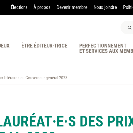
Élections
À propos
Devenir membre
Nous joindre
Polit
JEUX
ÊTRE ÉDITEUR·TRICE
PERFECTIONNEMENT
ET SERVICES AUX MEM
ix littéraires du Gouverneur général 2023
À LA POINTE DE LA PR
AURÉAT·E·S DES PRIX