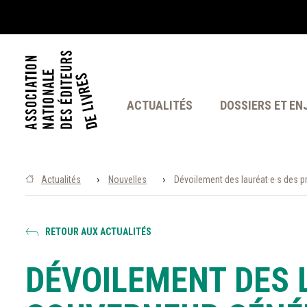
ACTUALITÉS
DOSSIERS ET EN
›
›
Actualités
Nouvelles
Dévoilement des lauréat·e·s des pr
RETOUR AUX ACTUALITÉS
DÉVOILEMENT DES L