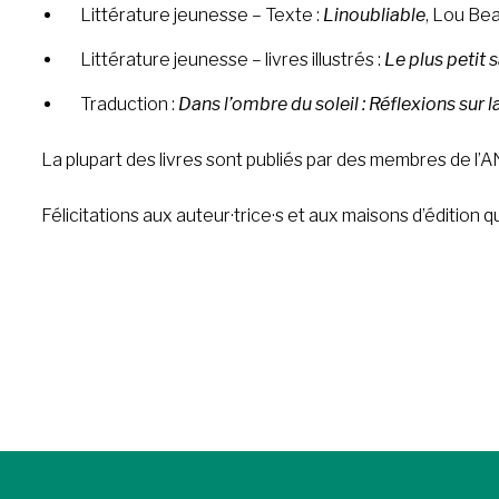
Littérature jeunesse – Texte :
Linoubliable
, Lou Be
Littérature jeunesse – livres illustrés :
Le plus petit
Traduction :
Dans l’ombre du soleil : Réflexions sur la
La plupart des livres sont publiés par des membres de l’
Félicitations aux auteur·trice·s et aux maisons d’édition q