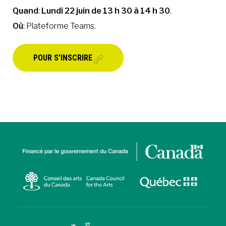
Quand
:
Lundi 22 juin de 13 h 30 à 14 h 30
.
Où
: Plateforme Teams.
POUR S’INSCRIRE