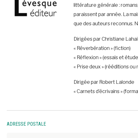
littérature générale : romans,
paraissent par année. La ma
que des auteurs reconnus. No
Dirigées par Christiane Laha
« Réverbération » (fiction)
« Réflexion » (essais et étude
« Prise deux » (rééditions o
Dirigée par Robert Lalonde
« Carnets d’écrivains » (form
ADRESSE POSTALE