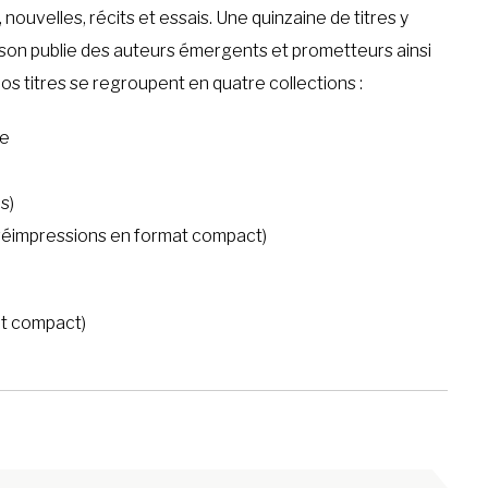
 nouvelles, récits et essais. Une quinzaine de titres y
ison publie des auteurs émergents et prometteurs ainsi
s titres se regroupent en quatre collections :
ie
s)
u réimpressions en format compact)
at compact)