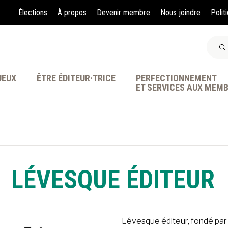
Élections
À propos
Devenir membre
Nous joindre
Polit
JEUX
ÊTRE ÉDITEUR·TRICE
PERFECTIONNEMENT
ET SERVICES AUX MEM
À LA POINTE DE LA PR
LÉVESQUE ÉDITEUR
Lévesque éditeur, fondé par