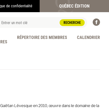
QUÉBEC ÉDITION
ique de confidentialité
RÉPERTOIRE DES MEMBRES
CALENDRIER
BRES
OFESSION
 Gaëtan Lévesque en 2010, œuvre dans le domaine de la