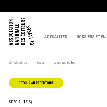
ACTUALITÉS
DOSSIERS ET EN
›
›
Membres
Essai
Lévesque éditeur
RETOUR AU RÉPERTOIRE
SPÉCIALITÉ(S)